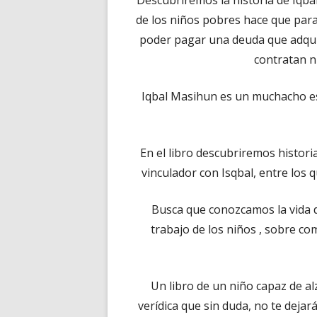
Descubriremos la historia de Iqbal
de los niños pobres hace que para 
poder pagar una deuda que adqui
contratan n
Iqbal Masihun es un muchacho esc
En el libro descubriremos histori
vinculador con Isqbal, entre los
Busca que conozcamos la vida d
trabajo de los niños , sobre co
Un libro de un niño capaz de al
verídica que sin duda, no te dejará