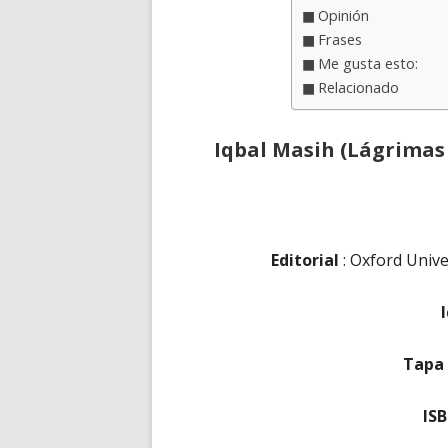
Opinión
Frases
Me gusta esto:
Relacionado
Iqbal Masih (Lágrimas 
Editorial
: Oxford Unive
Tapa
IS