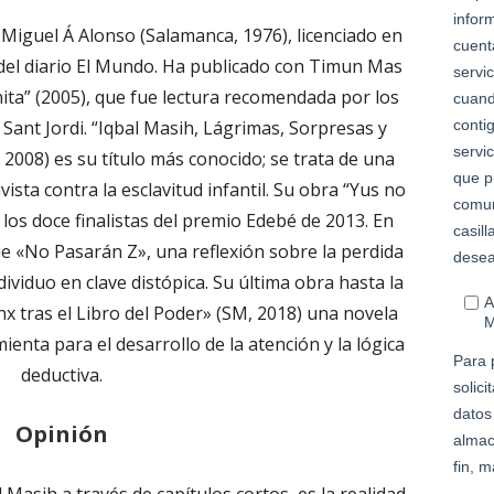
Miguel Á Alonso (Salamanca, 1976), licenciado en
del diario El Mundo. Ha publicado con Timun Mas
ita” (2005), que fue lectura recomendada por los
e Sant Jordi. “Iqbal Masih, Lágrimas, Sorpresas y
 2008) es su título más conocido; se trata de una
vista contra la esclavitud infantil. Su obra “Yus no
os doce finalistas del premio Edebé de 2013. En
e «No Pasarán Z», una reflexión sobre la perdida
ndividuo en clave distópica. Su última obra hasta la
nx tras el Libro del Poder» (SM, 2018) una novela
ienta para el desarrollo de la atención y la lógica
deductiva.
Opinión