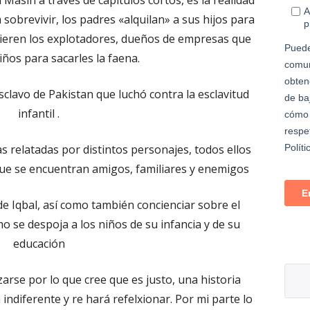
 Masih a través de capítulos cortos, es la realidad
sobrevivir, los padres «alquilan» a sus hijos para
eren los explotadores, dueños de empresas que
iños para sacarles la faena.
lavo de Pakistan que luchó contra la esclavitud
infantil .
as relatadas por distintos personajes, todos ellos
 que se encuentran amigos, familiares y enemigos
e Iqbal, así como también concienciar sobre el
mo se despoja a los niños de su infancia y de su
educación
zarse por lo que cree que es justo, una historia
 indiferente y re hará refelxionar. Por mi parte lo