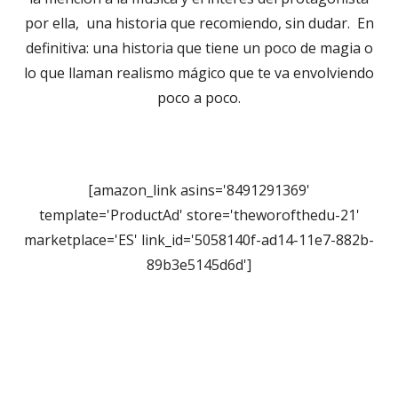
por ella, una historia que recomiendo, sin dudar. En
definitiva: una historia que tiene un poco de magia o
lo que llaman realismo mágico que te va envolviendo
poco a poco.
[amazon_link asins='8491291369'
template='ProductAd' store='theworofthedu-21'
marketplace='ES' link_id='5058140f-ad14-11e7-882b-
89b3e5145d6d']