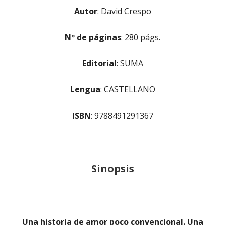
Autor
: David Crespo
Nº de páginas
:
280 págs.
Editorial
:
SUMA
Lengua
:
CASTELLANO
ISBN
:
9788491291367
Sinopsis
Una historia de amor poco convencional. Una