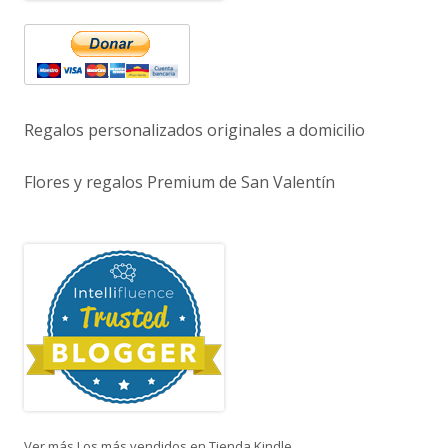
Regalos personalizados originales a domicilio
Flores y regalos Premium de San Valentín
Ver más Los más vendidos en Tienda Kindle