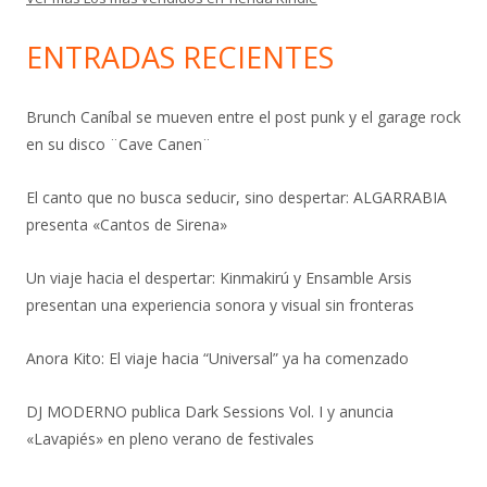
ENTRADAS RECIENTES
Brunch Caníbal se mueven entre el post punk y el garage rock
en su disco ¨Cave Canen¨
El canto que no busca seducir, sino despertar: ALGARRABIA
presenta «Cantos de Sirena»
Un viaje hacia el despertar: Kinmakirú y Ensamble Arsis
presentan una experiencia sonora y visual sin fronteras
Anora Kito: El viaje hacia “Universal” ya ha comenzado
DJ MODERNO publica Dark Sessions Vol. I y anuncia
«Lavapiés» en pleno verano de festivales