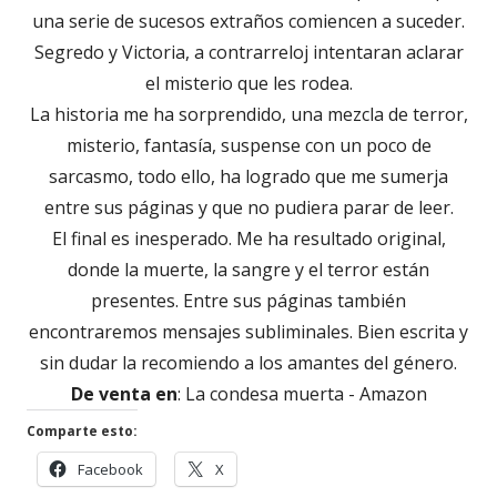
una serie de sucesos extraños comiencen a suceder.
Segredo y Victoria, a contrarreloj intentaran aclarar
el misterio que les rodea.
La historia me ha sorprendido, una mezcla de terror,
misterio, fantasía, suspense con un poco de
sarcasmo, todo ello, ha logrado que me sumerja
entre sus páginas y que no pudiera parar de leer.
El final es inesperado. Me ha resultado original,
donde la muerte, la sangre y el terror están
presentes. Entre sus páginas también
encontraremos mensajes subliminales. Bien escrita y
sin dudar la recomiendo a los amantes del género.
De venta en
: La condesa muerta - Amazon
Comparte esto:
Abrir
Abrir
Facebook
X
en
en