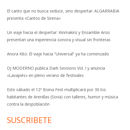
El canto que no busca seducir, sino despertar: ALGARRABIA
presenta «Cantos de Sirena»
Un viaje hacia el despertar: Kinmakirú y Ensamble Arsis
presentan una experiencia sonora y visual sin fronteras
Anora Kito: El viaje hacia “Universal” ya ha comenzado
DJ MODERNO publica Dark Sessions Vol. I y anuncia
«Lavapiés» en pleno verano de festivales
Este sábado el 12º Boina Fest multiplicará por 30 los
habitantes de Arenillas (Soria) con talleres, humor y música
contra la despoblación
SUSCRIBETE