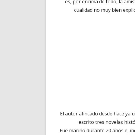
es, por encima de todo, la ami
cualidad no muy bien expli
El autor afincado desde hace ya 
escrito tres novelas hist
Fue marino durante 20 años e, inc