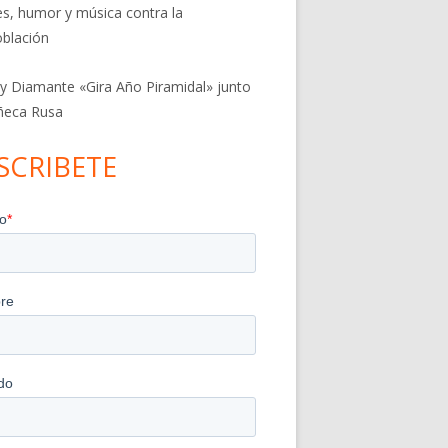
res, humor y música contra la
blación
 y Diamante «Gira Año Piramidal» junto
ñeca Rusa
SCRIBETE