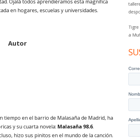
stad. Ojalá todos aprendiéramos esta magnífica
talle
cada en hogares, escuelas y universidades.
despo
Tigre
a Mu
Autor
SU
un tiempo en el barrio de Malasaña de Madrid, ha
óricas y su cuarta novela:
Malasaña 98.6
.
luso, hizo sus pinitos en el mundo de la canción.