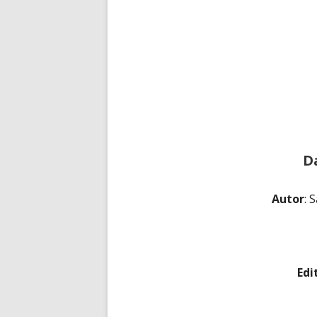
D
Autor
: 
Edi