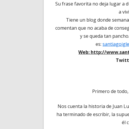
Su frase favorita no deja lugar a 
a viv
Tiene un blog donde semanal
comentan que no acaba de consegu
y se queda tan pancho. 
es:
santiagoigl
Web: http://www.sant
Twitt
Primero de todo, 
Nos cuenta la historia de Juan L
ha terminado de escribir, la supu
él 