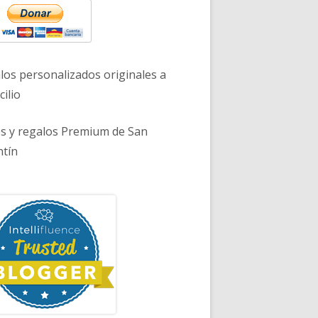
los personalizados originales a
ilio
es y regalos Premium de San
ntín