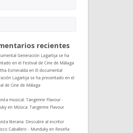
mentarios recientes
cumental Generación Lagartija se ha
ntado en el Festival de Cine de Málaga
tha Esmeralda
en
El documental
ación Lagartija se ha presentado en el
val de Cine de Málaga
vista musical: Tangerine Flavour -
uky
en
Música: Tangerine Flavour
ista literaria: Descubre al escritor
isco Caballero - Munduky
en
Reseña