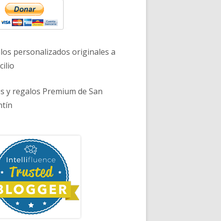
los personalizados originales a
ilio
es y regalos Premium de San
ntín