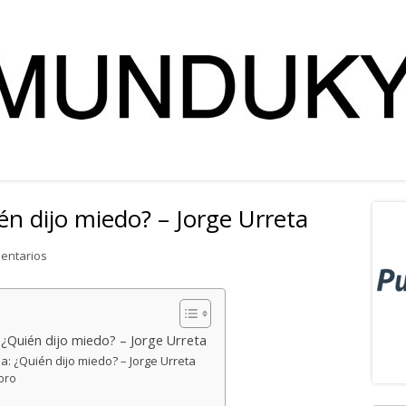
ién dijo miedo? – Jorge Urreta
Ba
lat
en Reseña literaria: ¿Quién dijo miedo? – Jorge Urreta
entarios
pri
: ¿Quién dijo miedo? – Jorge Urreta
ia: ¿Quién dijo miedo? – Jorge Urreta
ibro