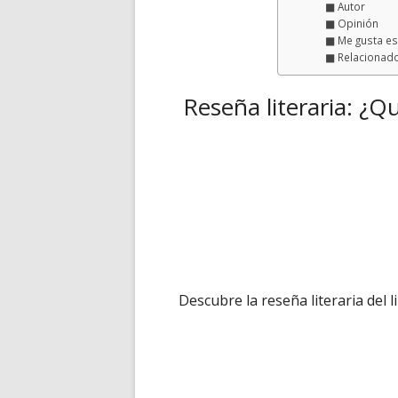
Autor
Opinión
Me gusta es
Relacionad
Reseña literaria: ¿Q
Descubre la reseña literaria del l