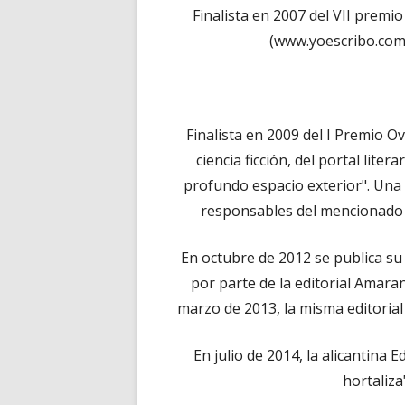
Finalista en 2007 del VII premi
(www.yoescribo.com)
Finalista en 2009 del I Premio Ov
ciencia ficción, del portal lite
profundo espacio exterior". Una 
responsables del mencionado p
En octubre de 2012 se publica su
por parte de la editorial Amara
marzo de 2013, la misma editorial
En julio de 2014, la alicantina 
hortaliza