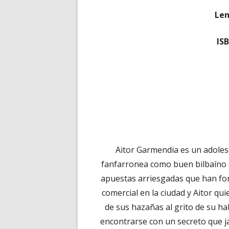
Le
IS
Aitor Garmendia es un adolesc
fanfarronea como buen bilbaíno q
apuestas arriesgadas que han fo
comercial en la ciudad y Aitor qu
de sus hazañas al grito de su ha
encontrarse con un secreto que ja