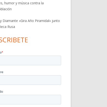
res, humor y música contra la
blación
 y Diamante «Gira Año Piramidal» junto
ñeca Rusa
SCRIBETE