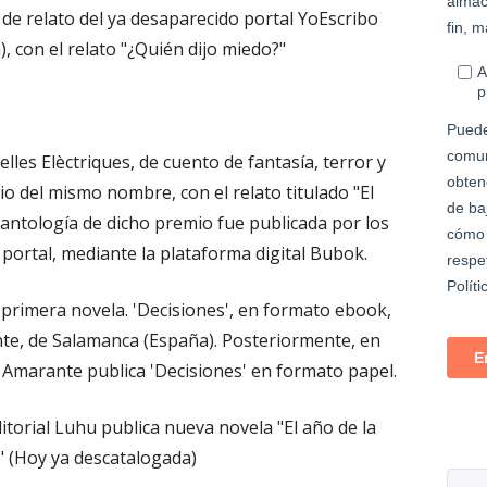
o de relato del ya desaparecido portal YoEscribo
, con el relato "¿Quién dijo miedo?"
elles Elèctriques, de cuento de fantasía, terror y
rario del mismo nombre, con el relato titulado "El
antología de dicho premio fue publicada por los
ortal, mediante la plataforma digital Bubok.
 primera novela. 'Decisiones', en formato ebook,
nte, de Salamanca (España). Posteriormente, en
 Amarante publica 'Decisiones' en formato papel.
Editorial Luhu publica nueva novela "El año de la
" (Hoy ya descatalogada)