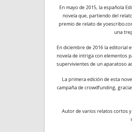
En mayo de 2015, la española Edit
novela que, partiendo del relato 
premio de relato de yoescribo.com,
una trep
En diciembre de 2016 la editorial
novela de intriga con elementos 
supervivientes de un aparatoso ac
La primera edición de esta novel
campaña de crowdfunding, gracias
Autor de varios relatos cortos 