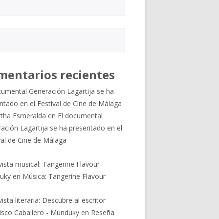
mentarios recientes
cumental Generación Lagartija se ha
ntado en el Festival de Cine de Málaga
tha Esmeralda
en
El documental
ación Lagartija se ha presentado en el
val de Cine de Málaga
vista musical: Tangerine Flavour -
uky
en
Música: Tangerine Flavour
ista literaria: Descubre al escritor
isco Caballero - Munduky
en
Reseña