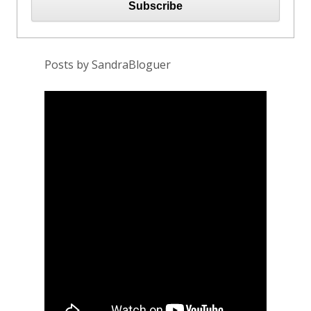
Posts by SandraBloguer