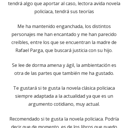
tendrá algo que aportar al caso, lectora avida novela
policíaca, tendrá sus teorías
Me ha mantenido enganchada, los distintos
personajes me han encantado y me han parecido
creíbles, entre los que se encuentran la madre de
Rafael Parga, que buscará justicia con su hijo.
Se lee de dorma amena y ágil, la ambientación es
otra de las partes que también me ha gustado.
Te gustará si te gusta la novela clásica policiaca
siempre adaptada a la actualidad ya que es un
argumento cotidiano, muy actual.
Recomendado si te gusta la novela policiaca. Podría
decir que de momento, es de los libros que puedo