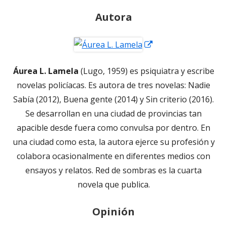
Autora
Abrir
en
Áurea L. Lamela
(Lugo, 1959) es psiquiatra y escribe
una
novelas policíacas. Es autora de tres novelas: Nadie
ventana
Sabía (2012), Buena gente (2014) y Sin criterio (2016).
nueva
Se desarrollan en una ciudad de provincias tan
apacible desde fuera como convulsa por dentro. En
una ciudad como esta, la autora ejerce su profesión y
colabora ocasionalmente en diferentes medios con
ensayos y relatos. Red de sombras es la cuarta
novela que publica.
Opinión