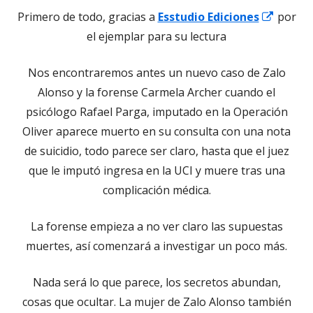
Abrir
Primero de todo, gracias a
Esstudio Ediciones
por
en
el ejemplar para su lectura
una
Nos encontraremos antes un nuevo caso de Zalo
venta
Alonso y la forense Carmela Archer cuando el
nueva
psicólogo Rafael Parga, imputado en la Operación
Oliver aparece muerto en su consulta con una nota
de suicidio, todo parece ser claro, hasta que el juez
que le imputó ingresa en la UCI y muere tras una
complicación médica.
La forense empieza a no ver claro las supuestas
muertes, así comenzará a investigar un poco más.
Nada será lo que parece, los secretos abundan,
cosas que ocultar. La mujer de Zalo Alonso también