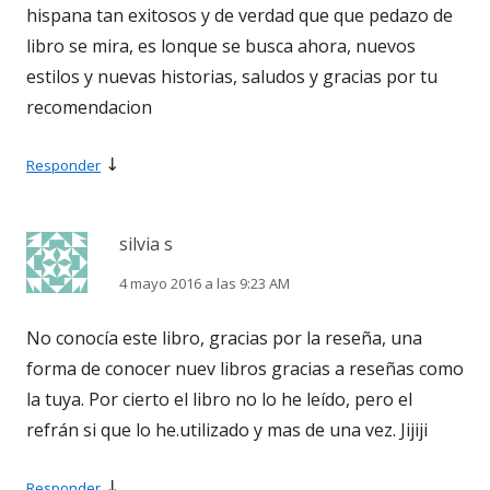
hispana tan exitosos y de verdad que que pedazo de
libro se mira, es lonque se busca ahora, nuevos
estilos y nuevas historias, saludos y gracias por tu
recomendacion
↓
Responder
silvia s
4 mayo 2016 a las 9:23 AM
No conocía este libro, gracias por la reseña, una
forma de conocer nuev libros gracias a reseñas como
la tuya. Por cierto el libro no lo he leído, pero el
refrán si que lo he.utilizado y mas de una vez. Jijiji
↓
Responder