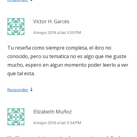
Víctor H. Garcés
4 mayo 2016 a las 5:50 PM
Tu reseña como siempre completa, el ibro no
conocido, pero su tematica no es algo que me guste
mucho, espero en algun momento poder leerlo a ver
que tal esta.
↓
Responder
Elizabeth Muñoz
4 mayo 2016 a las 5:54 PM