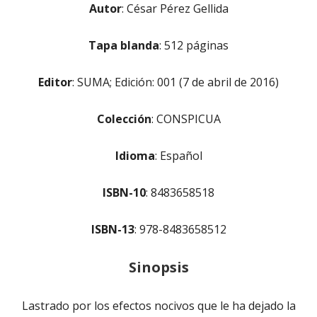
Autor
: César Pérez Gellida
Tapa blanda
: 512 páginas
Editor
: SUMA; Edición: 001 (7 de abril de 2016)
Colección
: CONSPICUA
Idioma
: Español
ISBN-10
: 8483658518
ISBN-13
: 978-8483658512
Sinopsis
Lastrado por los efectos nocivos que le ha dejado la