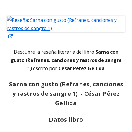
el
Abrir
en
Descubre la reseña literaria del libro
Sarna con
una
gusto (Refranes, canciones y rastros de sangre
ventana
1)
escrito por
César Pérez Gellida
nueva
Sarna con gusto (Refranes, canciones
y rastros de sangre 1) -
César Pérez
Gellida
Datos libro