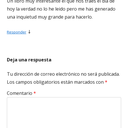
Un libro muy interesante el que nos traes el día de
hoy la verdad no lo he leido pero me has generado
una inquietud muy grande para hacerlo.
↓
Responder
Deja una respuesta
Tu dirección de correo electrónico no será publicada.
Los campos obligatorios están marcados con
*
Comentario
*