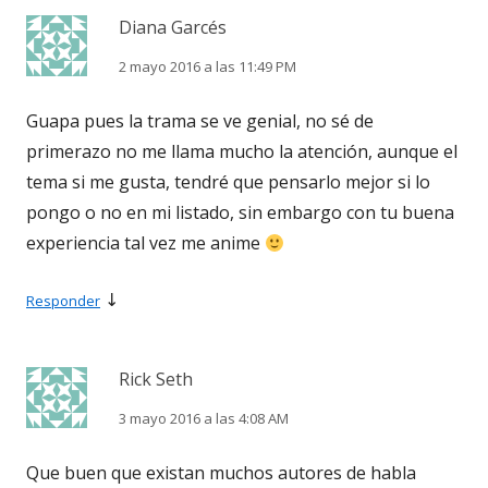
Diana Garcés
2 mayo 2016 a las 11:49 PM
Guapa pues la trama se ve genial, no sé de
primerazo no me llama mucho la atención, aunque el
tema si me gusta, tendré que pensarlo mejor si lo
pongo o no en mi listado, sin embargo con tu buena
experiencia tal vez me anime
↓
Responder
Rick Seth
3 mayo 2016 a las 4:08 AM
Que buen que existan muchos autores de habla