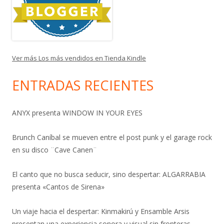
Ver más Los más vendidos en Tienda Kindle
ENTRADAS RECIENTES
ANYX presenta WINDOW IN YOUR EYES
Brunch Caníbal se mueven entre el post punk y el garage rock
en su disco ¨Cave Canen¨
El canto que no busca seducir, sino despertar: ALGARRABIA
presenta «Cantos de Sirena»
Un viaje hacia el despertar: Kinmakirú y Ensamble Arsis
presentan una experiencia sonora y visual sin fronteras