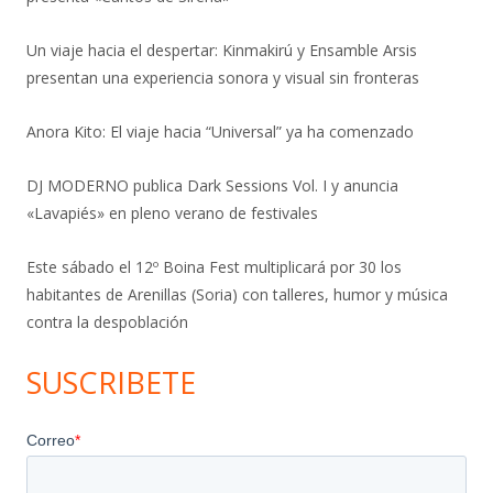
Un viaje hacia el despertar: Kinmakirú y Ensamble Arsis
presentan una experiencia sonora y visual sin fronteras
Anora Kito: El viaje hacia “Universal” ya ha comenzado
DJ MODERNO publica Dark Sessions Vol. I y anuncia
«Lavapiés» en pleno verano de festivales
Este sábado el 12º Boina Fest multiplicará por 30 los
habitantes de Arenillas (Soria) con talleres, humor y música
contra la despoblación
SUSCRIBETE