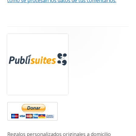
cómo se procesan los datos de tus comentarios.
Barra
lateral
principal
Regalos personalizados originales a domicilio