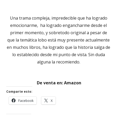
Una trama compleja, impredecible que ha logrado
emocionarme, ha logrado engancharme desde el
primer momento, y sobretodo original a pesar de
que la temática lobo está muy presente actualmente
en muchos libros, ha logrado que la historia salga de
lo establecido desde mi punto de vista. Sin duda
alguna la recomiendo.
De venta en: Amazon
Comparte esto:
Abrir
Abrir
Facebook
X
en
en
una
una