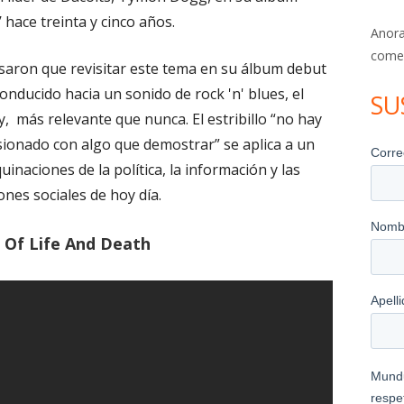
’ hace treinta y cinco años.
Anora
come
aron que revisitar este tema en su álbum debut
onducido hacia un sonido de rock 'n' blues, el
SU
y, más relevante que nunca. El estribillo “no hay
ionado con algo que demostrar” se aplica a un
inaciones de la política, la información y las
ones sociales de hoy día.
 Of Life And Death