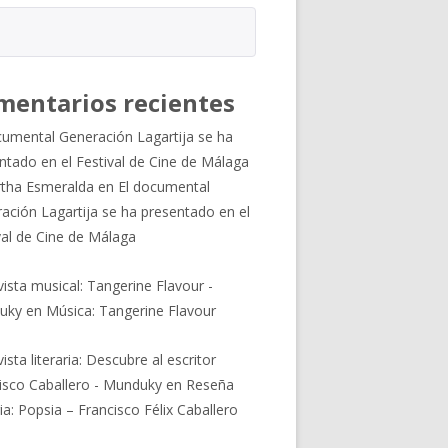
mentarios recientes
cumental Generación Lagartija se ha
ntado en el Festival de Cine de Málaga
tha Esmeralda
en
El documental
ación Lagartija se ha presentado en el
val de Cine de Málaga
vista musical: Tangerine Flavour -
uky
en
Música: Tangerine Flavour
ista literaria: Descubre al escritor
isco Caballero - Munduky
en
Reseña
ria: Popsia – Francisco Félix Caballero