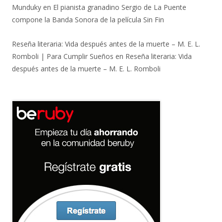
Munduky
en
El pianista granadino Sergio de La Puente
compone la Banda Sonora de la película Sin Fin
Reseña literaria: Vida después antes de la muerte – M. E. L.
Romboli | Para Cumplir Sueños
en
Reseña literaria: Vida
después antes de la muerte – M. E. L. Romboli