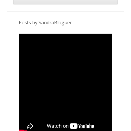
Posts by SandraBloguer