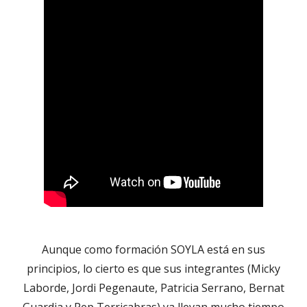
Aunque como formación SOYLA está en sus
principios, lo cierto es que sus integrantes (Micky
Laborde, Jordi Pegenaute, Patricia Serrano, Bernat
Guardia y Pep Terricabras) ya llevan mucho tiempo