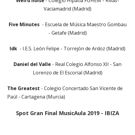
Weird noise
- Colegio Hipatia FUHEM - Rivas-
Vaciamadrid (Madrid)
Five Minutes
- Escuela de Música Maestro Gombau
- Getafe (Madrid)
Idk
- I.E.S. León Felipe - Torrejón de Ardoz (Madrid)
Daniel del Valle
- Real Colegio Alfonso XII - San
Lorenzo de El Escorial (Madrid)
The Greatest
- Colegio Concertado San Vicente de
Paúl - Cartagena (Murcia)
Spot Gran Final MusicAula 2019 - IBIZA