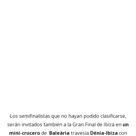
Los semifinalistas que no hayan podido clasificarse,
serán invitados también a la Gran Final de Ibiza en
un
mini-crucero
de
Baleària
travesía
Dénia-Ibiza
con