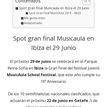
Contenidos
Spot gran final Musicaula en Ibiza el 29 Junio
Spot Gran Final MusicAula 2019 – IBIZA
Me gusta esto:
Relacionado
Spot gran final Musicaula en
Ibiza el 29 Junio
El próximo
29 de junio
se celebrará en el Parque
Reina Sofía en
Ibiza
la Gran Final del festival juvenil
MusicAula School Festival
, que este año cumple su
10º Anivesario.
De los 10 semifinalistas nacionales clasificados, que
actuarán el próximo
22 de junio en Getafe
,5 de