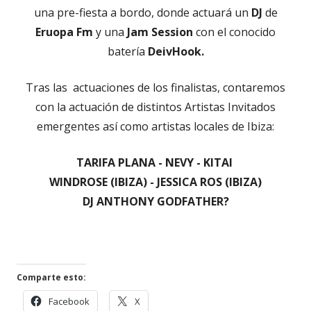
una pre-fiesta a bordo, donde actuará un
DJ
de
Eruopa Fm
y una
Jam Session
con el conocido
batería
DeivHook.
Tras las actuaciones de los finalistas, contaremos
con la actuación de distintos Artistas Invitados
emergentes así como artistas locales de Ibiza:
TARIFA PLANA - NEVY - KITAI
WINDROSE (IBIZA) - JESSICA ROS (IBIZA)
DJ ANTHONY GODFATHER?
Comparte esto:
Abrir
Abrir
Facebook
X