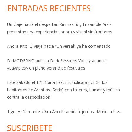
ENTRADAS RECIENTES
Un viaje hacia el despertar: Kinmakirú y Ensamble Arsis
presentan una experiencia sonora y visual sin fronteras
Anora Kito: El viaje hacia “Universal” ya ha comenzado
DJ MODERNO publica Dark Sessions Vol. I y anuncia
«Lavapiés» en pleno verano de festivales
Este sábado el 12º Boina Fest multiplicará por 30 los
habitantes de Arenillas (Soria) con talleres, humor y música
contra la despoblación
Tigre y Diamante «Gira Año Piramidal» junto a Muñeca Rusa
SUSCRIBETE