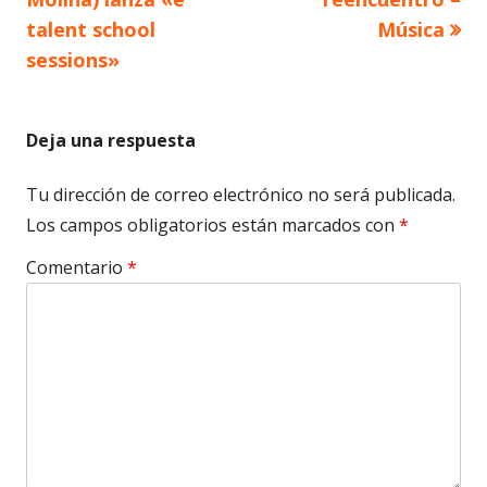
de
talent school
Música
sessions»
entradas
Deja una respuesta
Tu dirección de correo electrónico no será publicada.
Los campos obligatorios están marcados con
*
Comentario
*