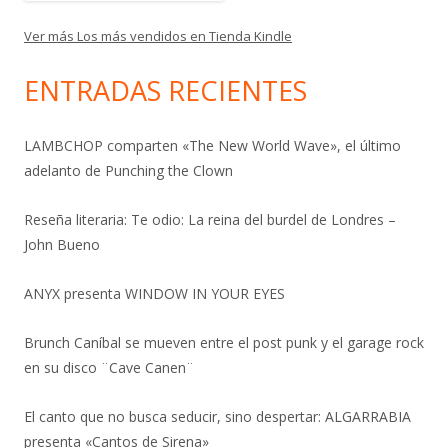
Ver más Los más vendidos en Tienda Kindle
ENTRADAS RECIENTES
LAMBCHOP comparten «The New World Wave», el último
adelanto de Punching the Clown
Reseña literaria: Te odio: La reina del burdel de Londres –
John Bueno
ANYX presenta WINDOW IN YOUR EYES
Brunch Caníbal se mueven entre el post punk y el garage rock
en su disco ¨Cave Canen¨
El canto que no busca seducir, sino despertar: ALGARRABIA
presenta «Cantos de Sirena»