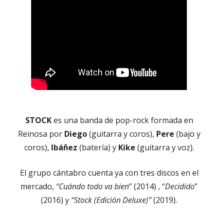
STOCK
es una banda de pop-rock formada en
Reinosa por
Diego
(guitarra y coros),
Pere
(bajo y
coros),
Ibáñez
(batería) y
Kike
(guitarra y voz).
El grupo cántabro cuenta ya con tres discos en el
mercado,
“Cuándo todo va bien
” (2014) , “
Decidido
”
(2016) y
“Stock (Edición Deluxe)”
(2019).