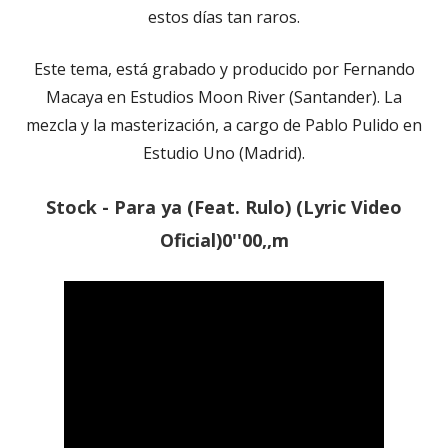
estos días tan raros.
Este tema, está grabado y producido por Fernando
Macaya en Estudios Moon River (Santander). La
mezcla y la masterización, a cargo de Pablo Pulido en
Estudio Uno (Madrid).
Stock - Para ya (Feat. Rulo) (Lyric Video
Oficial)0''00,,m