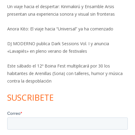
Un viaje hacia el despertar: Kinmakirú y Ensamble Arsis
presentan una experiencia sonora y visual sin fronteras
Anora Kito: El viaje hacia “Universal” ya ha comenzado
DJ MODERNO publica Dark Sessions Vol. I y anuncia
«Lavapiés» en pleno verano de festivales
Este sábado el 12º Boina Fest multiplicará por 30 los
habitantes de Arenillas (Soria) con talleres, humor y música
contra la despoblación
SUSCRIBETE