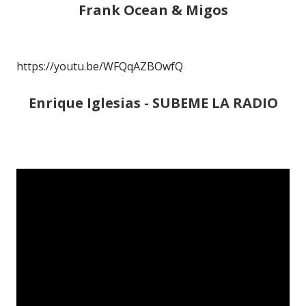
Frank Ocean & Migos
https://youtu.be/WFQqAZBOwfQ
Enrique Iglesias - SUBEME LA RADIO