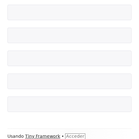
Contenido
Usando
Tiny Framework
•
Acceder