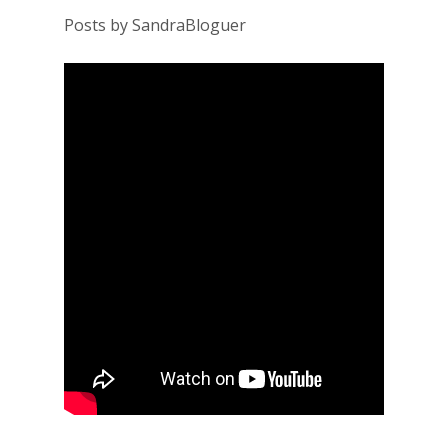
Posts by SandraBloguer