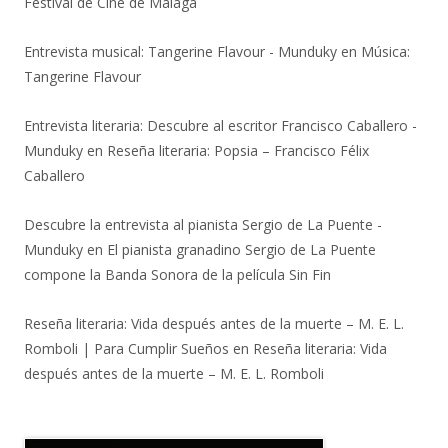
Festival de Cine de Málaga
Entrevista musical: Tangerine Flavour - Munduky
en
Música:
Tangerine Flavour
Entrevista literaria: Descubre al escritor Francisco Caballero -
Munduky
en
Reseña literaria: Popsia – Francisco Félix
Caballero
Descubre la entrevista al pianista Sergio de La Puente -
Munduky
en
El pianista granadino Sergio de La Puente
compone la Banda Sonora de la película Sin Fin
Reseña literaria: Vida después antes de la muerte – M. E. L.
Romboli | Para Cumplir Sueños
en
Reseña literaria: Vida
después antes de la muerte – M. E. L. Romboli