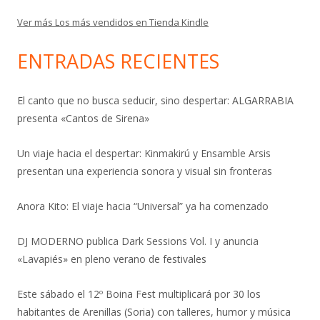
Ver más Los más vendidos en Tienda Kindle
ENTRADAS RECIENTES
El canto que no busca seducir, sino despertar: ALGARRABIA
presenta «Cantos de Sirena»
Un viaje hacia el despertar: Kinmakirú y Ensamble Arsis
presentan una experiencia sonora y visual sin fronteras
Anora Kito: El viaje hacia “Universal” ya ha comenzado
DJ MODERNO publica Dark Sessions Vol. I y anuncia
«Lavapiés» en pleno verano de festivales
Este sábado el 12º Boina Fest multiplicará por 30 los
habitantes de Arenillas (Soria) con talleres, humor y música