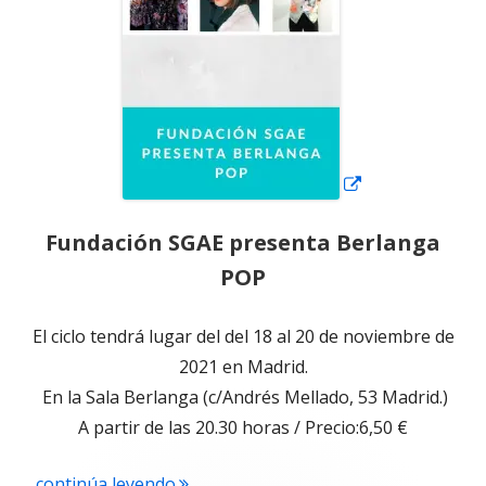
nueva
Fundación SGAE presenta Berlanga
POP
El ciclo tendrá lugar del del 18 al 20 de noviembre de
2021 en Madrid.
En la Sala Berlanga (c/Andrés Mellado, 53 Madrid.)
A partir de las 20.30 horas / Precio:6,50 €
"Fundación SGAE presenta Berlanga 
...continúa leyendo