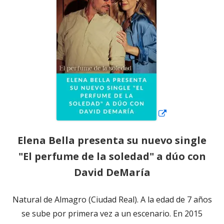
una
ventana
nueva
Elena Bella presenta su nuevo single
"El perfume de la soledad" a dúo con
David DeMaría
Natural de Almagro (Ciudad Real). A la edad de 7 años
se sube por primera vez a un escenario. En 2015