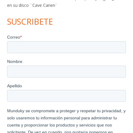
en su disco ¨Cave Canen¨
SUSCRIBETE