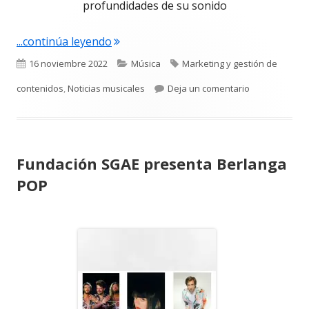
profundidades de su sonido
"«En la profundidad» Nuevo álbum d
...continúa leyendo
Publicado
Categorías
Etiquetas
16 noviembre 2022
Música
Marketing y gestión de
el
para «En la 
contenidos
,
Noticias musicales
Deja un comentario
Fundación SGAE presenta Berlanga
POP
Abrir
en
una
ventana