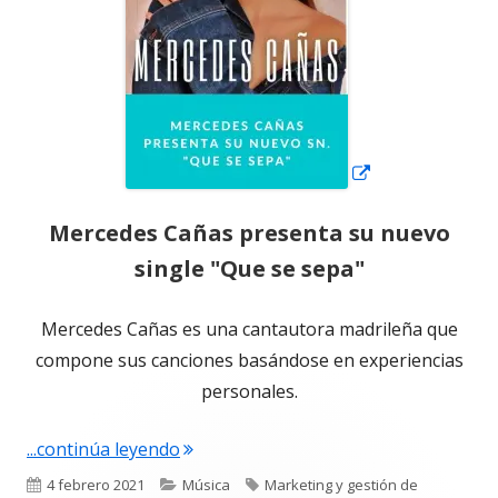
Mercedes Cañas presenta su nuevo
single "Que se sepa"
Mercedes Cañas es una cantautora madrileña que
compone sus canciones basándose en experiencias
personales.
"Mercedes Cañas presenta su nuevo s
...continúa leyendo
Publicado
Categorías
Etiquetas
4 febrero 2021
Música
Marketing y gestión de