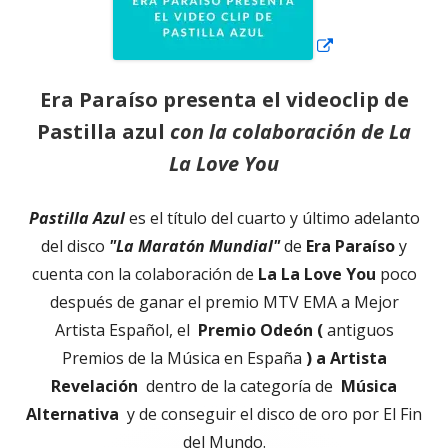
Era Paraíso presenta el videoclip de
Pastilla azul
con la colaboración de
La
La Love You
Pastilla Azul
es el título del cuarto y último adelanto
del disco
"La Maratón Mundial"
de
Era Paraíso
y
cuenta con la colaboración de
La La Love You
poco
después de ganar el premio MTV EMA a Mejor
Artista Español, el
Premio Odeón (
antiguos
Premios de la Música en España
) a Artista
Revelación
dentro de la categoría de
Música
Alternativa
y de conseguir el disco de oro por El Fin
del Mundo.