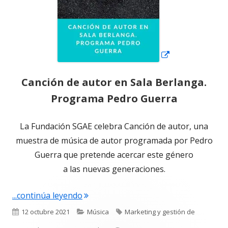
Canción de autor en Sala Berlanga.
Programa Pedro Guerra
La Fundación SGAE celebra Canción de autor, una
muestra de música de autor programada por Pedro
Guerra que pretende acercar este género
a las nuevas generaciones.
"Canción de autor en Sala Berlanga. 
...continúa leyendo
Publicado
Categorías
Etiquetas
12 octubre 2021
Música
Marketing y gestión de