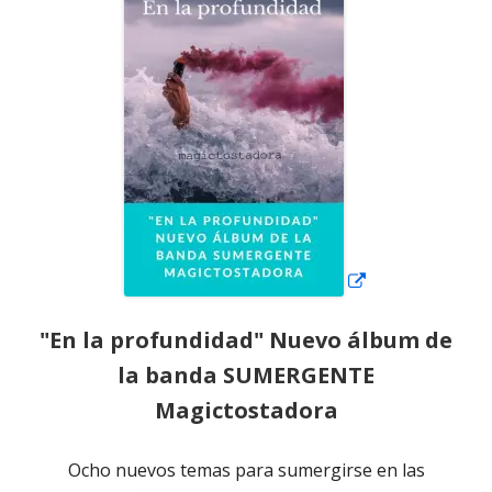
en
una
ventana
nueva
"En la profundidad" Nuevo álbum de
la banda SUMERGENTE
Magictostadora
Ocho nuevos temas para sumergirse en las