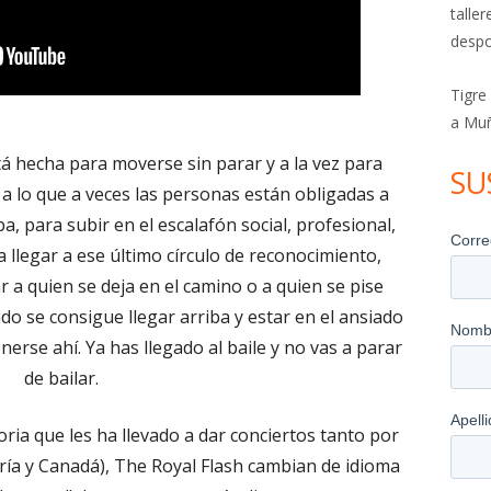
talle
despo
Tigre
a Mu
á hecha para moverse sin parar y a la vez para
SU
a a lo que a veces las personas están obligadas a
a, para subir en el escalafón social, profesional,
llegar a ese último círculo de reconocimiento,
 a quien se deja en el camino o a quien se pise
do se consigue llegar arriba y estar en el ansiado
nerse ahí. Ya has llegado al baile y no vas a parar
de bailar.
oria que les ha llevado a dar conciertos tanto por
ía y Canadá), The Royal Flash cambian de idioma