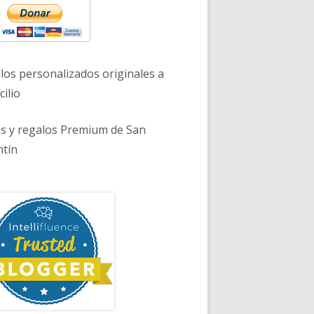
los personalizados originales a
ilio
es y regalos Premium de San
ntín