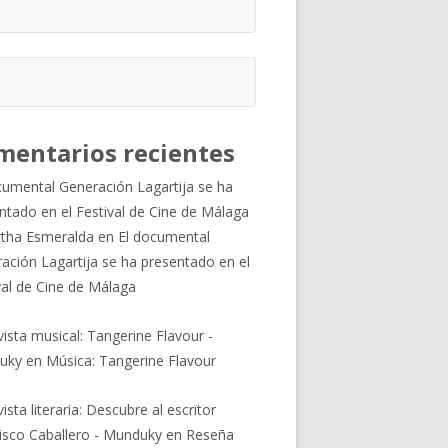
mentarios recientes
cumental Generación Lagartija se ha
ntado en el Festival de Cine de Málaga
tha Esmeralda
en
El documental
ación Lagartija se ha presentado en el
val de Cine de Málaga
vista musical: Tangerine Flavour -
uky
en
Música: Tangerine Flavour
ista literaria: Descubre al escritor
isco Caballero - Munduky
en
Reseña