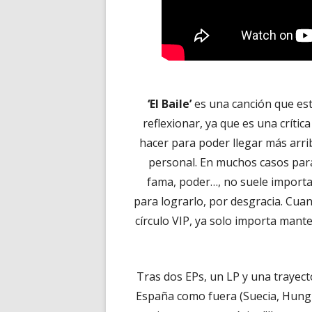
‘El Baile’
es una canción que est
reflexionar, ya que es una crític
hacer para poder llegar más arrib
personal. En muchos casos para 
fama, poder…, no suele importar
para lograrlo, por desgracia. Cuan
círculo VIP, ya solo importa mante
Tras dos EPs, un LP y una trayect
España como fuera (Suecia, Hungr