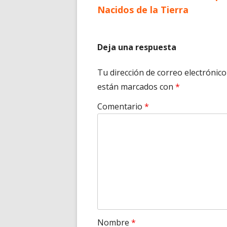
anterior
Nacidos de la Tierra
de
entradas
Deja una respuesta
Tu dirección de correo electrónico
están marcados con
*
Comentario
*
Nombre
*