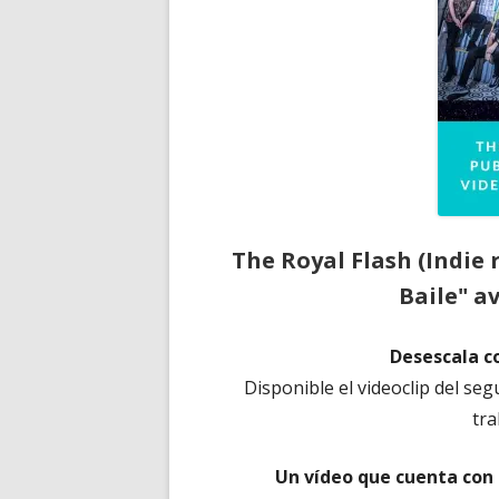
The Royal Flash (Indie 
Baile" a
Desescala co
Disponible el videoclip del se
tra
Un
vídeo
que cuenta con 