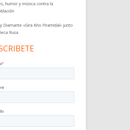
res, humor y música contra la
blación
 y Diamante «Gira Año Piramidal» junto
ñeca Rusa
SCRIBETE