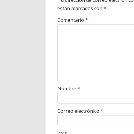
Tu dirección de correo electrónico
están marcados con
*
Comentario
*
Nombre
*
Correo electrónico
*
Web