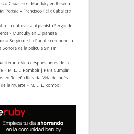
isco Caballero - Munduky
en
Reseña
ria: Popsia – Francisco Félix Caballero
bre la entrevista al pianista Sergio de
ente - Munduky
en
El pianista
dino Sergio de La Puente compone la
 Sonora de la película Sin Fin
a literaria: Vida después antes de la
e – M. E. L. Romboli | Para Cumplir
os
en
Reseña literaria: Vida después
 de la muerte – M. E. L. Romboli