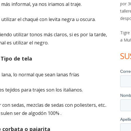
más informal, ya nos iriamos al traje.
por 3
talle
despo
 utilizar el chaqué con levita negra u oscura.
Tigre
endo utilizar tonos más claros, si es por la tarde,
a Mu
al es utilizar el negro.
SU
Tipo de tela
 lana, lo normal que sean lanas frías
s tejidos para trajes son los italianos.
 con sedas, mezclas de sedas con poliesters, etc..
s sulen ser de algodón 100% .
 corbata o pajarita