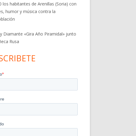
0 los habitantes de Arenillas (Soria) con
res, humor y música contra la
blación
 y Diamante «Gira Año Piramidal» junto
ñeca Rusa
SCRIBETE