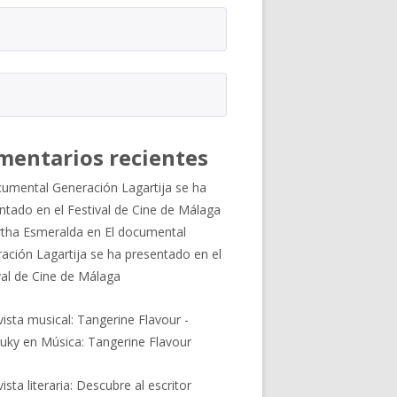
mentarios recientes
cumental Generación Lagartija se ha
ntado en el Festival de Cine de Málaga
tha Esmeralda
en
El documental
ación Lagartija se ha presentado en el
val de Cine de Málaga
vista musical: Tangerine Flavour -
uky
en
Música: Tangerine Flavour
ista literaria: Descubre al escritor