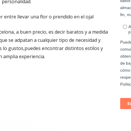
personalidad.
r entre llevar una flor o prendido en el ojal
elona, a buen precio, es decir baratos y a medida
que se adpatan a cualquier tipo de necesidad y
lo gustos,puedes encontrar distintos estilos y
a
n amplia experiencia.