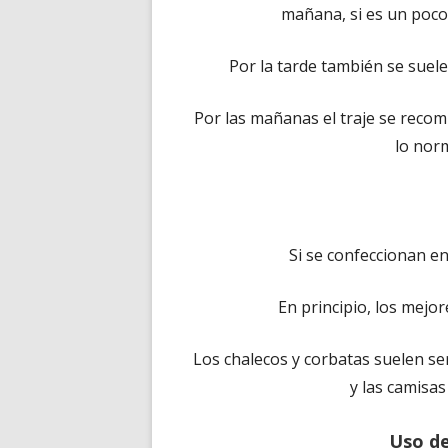
mañana, si es un poco 
Por la tarde también se suele
Por las mañanas el traje se recomi
lo norm
Si se confeccionan en
En principio, los mejore
Los chalecos y corbatas suelen ser
y las camisa
Uso de