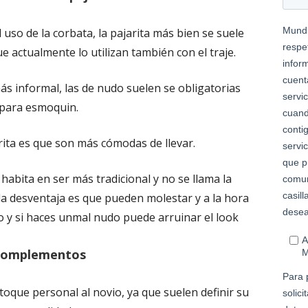
 uso de la corbata, la pajarita más bien se suele
e actualmente lo utilizan también con el traje.
 más informal, las de nudo suelen se obligatorias
para esmoquin.
arita es que son más cómodas de llevar.
 habita en ser más tradicional y no se llama la
la desventaja es que pueden molestar y a la hora
o y si haces unmal nudo puede arruinar el look
omplementos
oque personal al novio, ya que suelen definir su