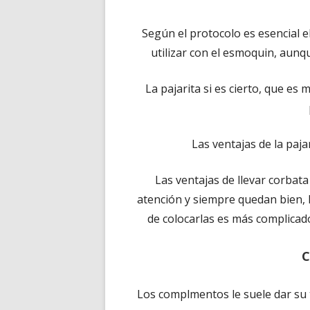
Según el protocolo es esencial el
utilizar con el esmoquin, aunqu
La pajarita si es cierto, que es
Las ventajas de la paj
Las ventajas de llevar corbata
atención y siempre quedan bien, 
de colocarlas es más complicad
C
Los complmentos le suele dar su t