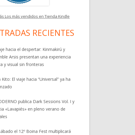
ás Los más vendidos en Tienda Kindle
TRADAS RECIENTES
aje hacia el despertar: Kinmakirú y
ble Arsis presentan una experiencia
a y visual sin fronteras
 Kito: El viaje hacia “Universal” ya ha
nzado
DERNO publica Dark Sessions Vol. I y
ia «Lavapiés» en pleno verano de
ales
sábado el 12º Boina Fest multiplicará