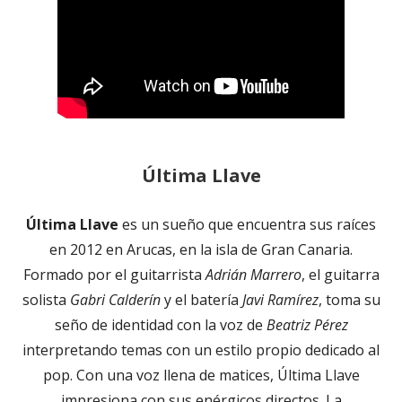
Última Llave
Última Llave
es un sueño que encuentra sus raíces
en 2012 en Arucas, en la isla de Gran Canaria.
Formado por el guitarrista
Adrián Marrero
, el guitarra
solista
Gabri Calderín
y el batería
Javi Ramírez
, toma su
seño de identidad con la voz de
Beatriz Pérez
interpretando temas con un estilo propio dedicado al
pop. Con una voz llena de matices, Última Llave
impresiona con sus enérgicos directos. La