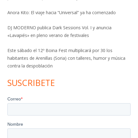
Anora Kito: El viaje hacia “Universal” ya ha comenzado
DJ MODERNO publica Dark Sessions Vol. I y anuncia
«Lavapiés» en pleno verano de festivales
Este sábado el 12º Boina Fest multiplicará por 30 los
habitantes de Arenillas (Soria) con talleres, humor y música
contra la despoblación
SUSCRIBETE