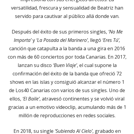
versatilidad, frescura y sensualidad de Beatriz han
servido para cautivar al público allá donde van.
Después del éxito de sus primeros singles,
‘No Me
Importa’
y
‘La Posada del Marinero’
, llegó
‘Eres Tú’,
canción que catapulta a la banda a una gira en 2016
con más de 60 conciertos por toda Canarias. En 2017,
lanzan su disco
‘Buen Viaje’
, el cual supone la
confirmación del éxito de la banda que ofreció 72
shows en las islas y consiguió alcanzar el número 1
de Los40 Canarias con varios de sus singles. Uno de
ellos,
‘El Baile’
, atravesó continentes y se volvió viral
gracias a un emotivo videoclip, acumulando más de 1
millón de reproducciones en redes sociales.
En 2018, su single
‘Subiendo Al Cielo’
, grabado en