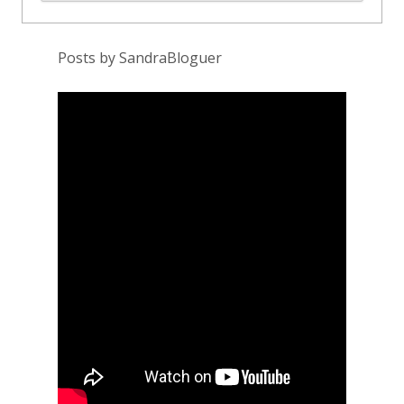
Posts by SandraBloguer