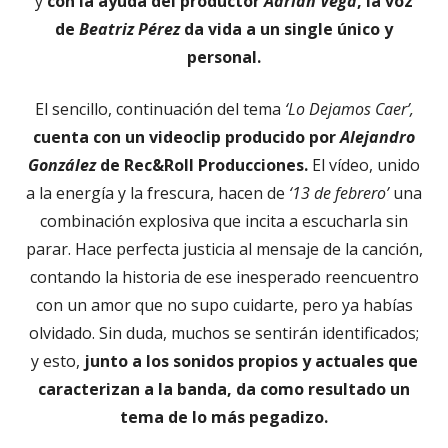
y
con la ayuda del productor
Adrián Vega
, la voz
de
Beatriz Pérez
da vida a un single único y
personal.
El sencillo, continuación del tema
‘Lo Dejamos Caer’,
cuenta con un videoclip producido por
Alejandro
González
de Rec&Roll Producciones.
El vídeo, unido
a la energía y la frescura, hacen de
‘13 de febrero’
una
combinación explosiva que incita a escucharla sin
parar. Hace perfecta justicia al mensaje de la canción,
contando la historia de ese inesperado reencuentro
con un amor que no supo cuidarte, pero ya habías
olvidado. Sin duda, muchos se sentirán identificados;
y esto,
junto a los sonidos propios y actuales que
caracterizan a la banda, da como resultado un
tema de lo más pegadizo.