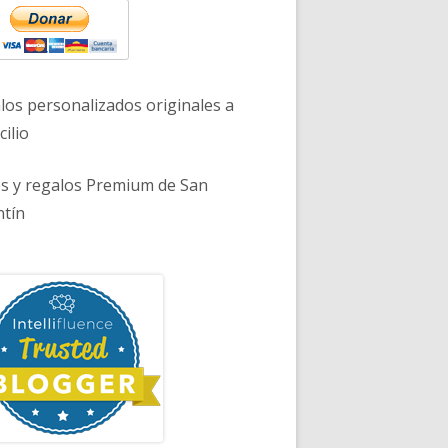
los personalizados originales a
ilio
es y regalos Premium de San
ntín