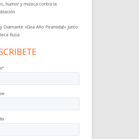
res, humor y música contra la
blación
 y Diamante «Gira Año Piramidal» junto
ñeca Rusa
SCRIBETE