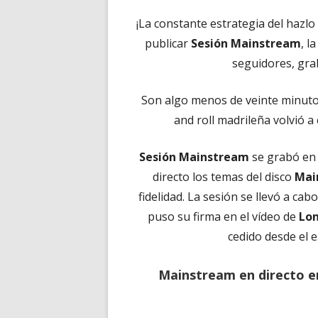
¡La constante estrategia del hazl
publicar
Sesión Mainstream
, l
seguidores, gra
Son algo menos de veinte minutos
and roll madrileña volvió 
Sesión Mainstream
se grabó e
directo los temas del disco
Mai
fidelidad. La sesión se llevó a ca
puso su firma en el vídeo de
Lon
cedido desde el 
Mainstream en directo e