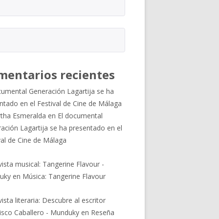
mentarios recientes
cumental Generación Lagartija se ha
ntado en el Festival de Cine de Málaga
tha Esmeralda
en
El documental
ación Lagartija se ha presentado en el
val de Cine de Málaga
vista musical: Tangerine Flavour -
uky
en
Música: Tangerine Flavour
ista literaria: Descubre al escritor
isco Caballero - Munduky
en
Reseña