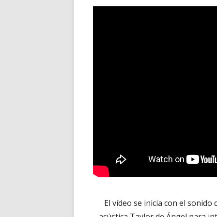
El vídeo se inicia con el sonido
acústica Taylor de Ángel para i