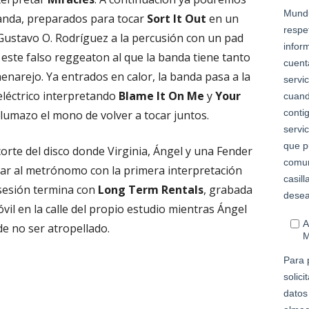
 banda, preparados para tocar
Sort It Out
en un
Gustavo O. Rodríguez a la percusión con un pad
 este falso reggeaton al que la banda tiene tanto
menarejo. Ya entrados en calor, la banda pasa a la
eléctrico interpretando
Blame It On Me
y
Your
lumazo el mono de volver a tocar juntos.
corte del disco donde Virginia, Ángel y una Fender
lar al metrónomo con la primera interpretación
 sesión termina con
Long Term Rentals
, grabada
il en la calle del propio estudio mientras Ángel
de no ser atropellado.