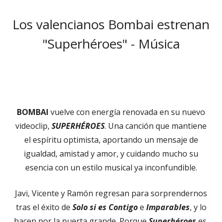
el
Los valencianos Bombai estrenan
"Superhéroes" - Música
BOMBAI
vuelve con energía renovada en su nuevo
videoclip,
SUPERHÉROES
. Una canción que mantiene
el espíritu optimista, aportando un mensaje de
igualdad, amistad y amor, y cuidando mucho su
esencia con un estilo musical ya inconfundible.
Javi, Vicente y Ramón regresan para sorprendernos
tras el éxito de
Solo si es Contigo
e
Imparables
, y lo
hacen por la puerta grande. Porque
Superhéroes
es,