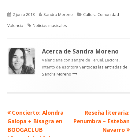
Publicado
Autor
Categorías
2 junio 2018
Sandra Moreno
Cultura Comunidad
el
Etiquetas
Valencia
Noticias musicales
Acerca de
Sandra Moreno
Valenciana con sangre de Teruel. Lectora,
intento de escritora
Ver todas las entradas de
Sandra Moreno
Artículo
Artículo
Concierto: Alondra
Reseña literaria:
Navegación
anterior
siguiente
Galopa + Bisagra en
Penumbra – Esteban
de
BOOGACLUB
Navarro