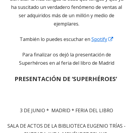
ha suscitado un verdadero fenómeno de ventas al
ser adquiridos más de un millón y medio de
ejemplares.
Abrir
También lo puedes escuchar en
Spotify
en
Para finalizar os dejó la presentación de
una
Superhéroes en al feria del libro de Madrid
ventana
nueva
PRESENTACIÓN DE ‘SUPERHÉROES’
3 DE JUNIO * MADRID * FERIA DEL LIBRO
SALA DE ACTOS DE LA BIBLIOTECA EUGENIO TRÍAS -