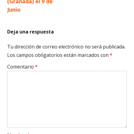
(Granada) el 9 de
entradas
Junio
Deja una respuesta
Tu dirección de correo electrónico no será publicada.
Los campos obligatorios están marcados con
*
Comentario
*