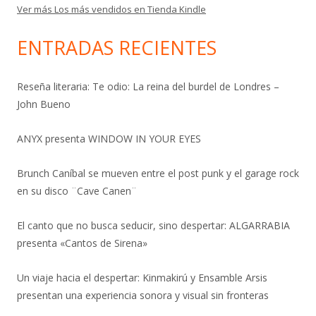
Ver más Los más vendidos en Tienda Kindle
ENTRADAS RECIENTES
Reseña literaria: Te odio: La reina del burdel de Londres –
John Bueno
ANYX presenta WINDOW IN YOUR EYES
Brunch Caníbal se mueven entre el post punk y el garage rock
en su disco ¨Cave Canen¨
El canto que no busca seducir, sino despertar: ALGARRABIA
presenta «Cantos de Sirena»
Un viaje hacia el despertar: Kinmakirú y Ensamble Arsis
presentan una experiencia sonora y visual sin fronteras