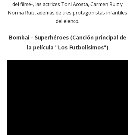
del filme-, las actrices Toni Acosta, Carmen Ruiz y
Norma Ruiz, además de tres protagonistas infantiles
del elenco.
Bombai - Superhéroes (Canción principal de
la película "Los Futbolísimos")