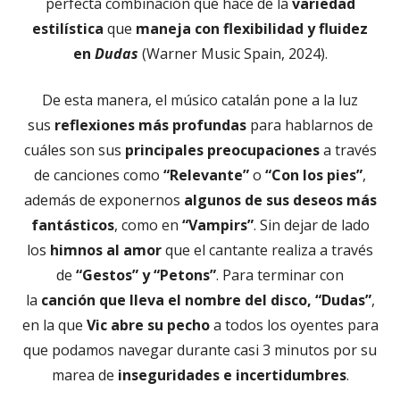
perfecta combinación que hace de la
variedad
estilística
que
maneja con flexibilidad y fluidez
en
Dudas
(Warner Music Spain, 2024).
De esta manera, el músico catalán pone a la luz
sus
reflexiones más profundas
para hablarnos de
cuáles son sus
principales preocupaciones
a través
de canciones como
“Relevante”
o
“Con los pies”
,
además de exponernos
algunos de sus deseos más
fantásticos
, como en
“Vampirs”
. Sin dejar de lado
los
himnos al amor
que el cantante realiza a través
de
“Gestos” y “Petons”
. Para terminar con
la
canción que lleva el nombre del disco, “Dudas”
,
en la que
Vic abre su pecho
a todos los oyentes para
que podamos navegar durante casi 3 minutos por su
marea de
inseguridades e incertidumbres
.