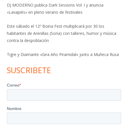
DJ MODERNO publica Dark Sessions Vol. I y anuncia
«Lavapiés» en pleno verano de festivales
Este sábado el 12º Boina Fest multiplicará por 30 los
habitantes de Arenillas (Soria) con talleres, humor y música
contra la despoblación
Tigre y Diamante «Gira Año Piramidal» junto a Muñeca Rusa
SUSCRIBETE