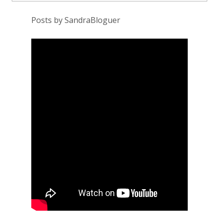
Posts by SandraBloguer