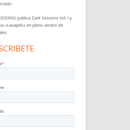
nzado
DERNO publica Dark Sessions Vol. I y
ia «Lavapiés» en pleno verano de
ales
SCRIBETE