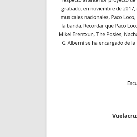
respecto al anterior proyecto de
grabado, en noviembre de 2017, 
musicales nacionales, Paco Loco, 
la banda. Recordar que Paco Loc
Mikel Erentxun, The Posies, Nach
G. Alberni se ha encargado de la
Esc
Vuelacru