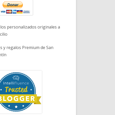
los personalizados originales a
ilio
es y regalos Premium de San
ntín