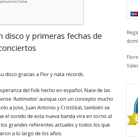
antuvimos Cielos
Rega
n disco y primeras fechas de
domic
conciertos
Flor
Vale
u disco gracias a Flor y nata records.
speranza del folk hecho en español. Nace de las
nnense
‘Autómatas’
aunque con un concepto mucho
solo a Jose, Juan Antonio y Cristóbal, también se
e el sonido de esta nueva banda vira en torno al
los grandes referentes actuales y todos los que
iaron a lo largo de los años.