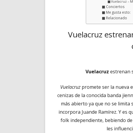
Vuelacruz – M
Conciertos
Me gusta esto:
Relacionado
Vuelacruz estrena
Vuelacruz
estrenan s
Vuelacruz
promete ser la nueva e
cenizas de la conocida banda jie
más abierto ya que no se limita 
incorpora Juande Ramírez. Y es qu
folk independiente, bebiendo de 
les influenc