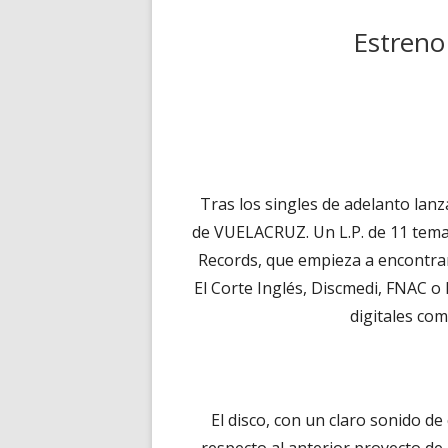
Estreno
Tras los singles de adelanto lanz
de VUELACRUZ. Un L.P. de 11 temas
Records, que empieza a encontrar
El Corte Inglés, Discmedi, FNAC 
digitales co
El disco, con un claro sonido d