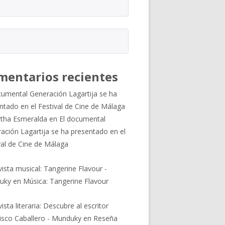
mentarios recientes
cumental Generación Lagartija se ha
ntado en el Festival de Cine de Málaga
tha Esmeralda
en
El documental
ación Lagartija se ha presentado en el
val de Cine de Málaga
vista musical: Tangerine Flavour -
uky
en
Música: Tangerine Flavour
ista literaria: Descubre al escritor
isco Caballero - Munduky
en
Reseña