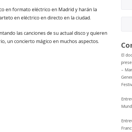
co en formato eléctrico en Madrid y harán la
arteto en eléctrico en directo en la ciudad.
tando las canciones de su actual disco y quieren
ario, un concierto mágico en muchos aspectos.
Co
El do
prese
– Mar
Gener
Festi
Entre
Mund
Entrev
Franc