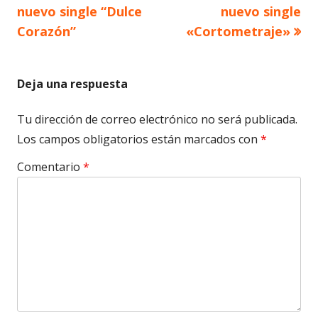
anterior
siguiente
nuevo single “Dulce
nuevo single
de
Corazón”
«Cortometraje»
entradas
Deja una respuesta
Tu dirección de correo electrónico no será publicada.
Los campos obligatorios están marcados con
*
Comentario
*