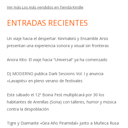
Ver más Los más vendidos en Tienda Kindle
ENTRADAS RECIENTES
Un viaje hacia el despertar: Kinmakirú y Ensamble Arsis
presentan una experiencia sonora y visual sin fronteras
Anora Kito: El viaje hacia “Universal” ya ha comenzado
DJ MODERNO publica Dark Sessions Vol. I y anuncia
«Lavapiés» en pleno verano de festivales
Este sábado el 12º Boina Fest multiplicará por 30 los
habitantes de Arenillas (Soria) con talleres, humor y música
contra la despoblación
Tigre y Diamante «Gira Año Piramidal» junto a Muñeca Rusa