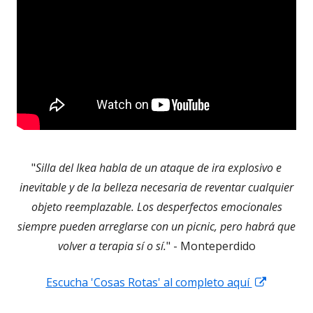
"
Silla del Ikea habla de un ataque de ira explosivo e
inevitable y de la belleza necesaria de reventar cualquier
objeto reemplazable. Los desperfectos emocionales
siempre pueden arreglarse con un picnic, pero habrá que
volver a terapia sí o sí.
" - Monteperdido
Abrir
Escucha 'Cosas Rotas' al completo aquí
en