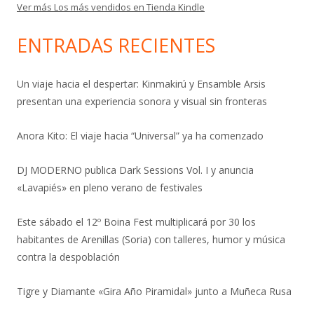
Ver más Los más vendidos en Tienda Kindle
ENTRADAS RECIENTES
Un viaje hacia el despertar: Kinmakirú y Ensamble Arsis
presentan una experiencia sonora y visual sin fronteras
Anora Kito: El viaje hacia “Universal” ya ha comenzado
DJ MODERNO publica Dark Sessions Vol. I y anuncia
«Lavapiés» en pleno verano de festivales
Este sábado el 12º Boina Fest multiplicará por 30 los
habitantes de Arenillas (Soria) con talleres, humor y música
contra la despoblación
Tigre y Diamante «Gira Año Piramidal» junto a Muñeca Rusa