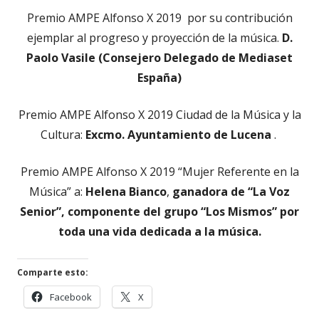
Premio AMPE Alfonso X 2019 por su contribución
ejemplar al progreso y proyección de la música.
D.
Paolo Vasile (Consejero Delegado de Mediaset
España)
Premio AMPE Alfonso X 2019 Ciudad de la Música y la
Cultura:
Excmo. Ayuntamiento de Lucena
.
Premio AMPE Alfonso X 2019 “Mujer Referente en la
Música” a:
Helena Bianco
,
ganadora de “La Voz
Senior”, componente del grupo “Los Mismos” por
toda una vida dedicada a la música.
Comparte esto:
Abrir
Abrir
Facebook
X
en
en