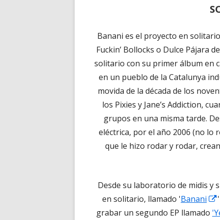
S
Banani es el proyecto en solitar
Fuckin’ Bollocks o Dulce Pájara d
solitario con su primer álbum en 
en un pueblo de la Catalunya indu
movida de la década de los noven
los Pixies y Jane’s Addiction, 
grupos en una misma tarde. De
eléctrica, por el año 2006 (no lo 
que le hizo rodar y rodar, crea
Desde su laboratorio de midis y 
en solitario, llamado '
Banani
grabar un segundo EP llamado
'Y