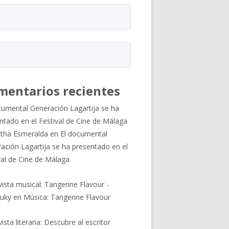
mentarios recientes
cumental Generación Lagartija se ha
ntado en el Festival de Cine de Málaga
tha Esmeralda
en
El documental
ación Lagartija se ha presentado en el
val de Cine de Málaga
vista musical: Tangerine Flavour -
uky
en
Música: Tangerine Flavour
ista literaria: Descubre al escritor