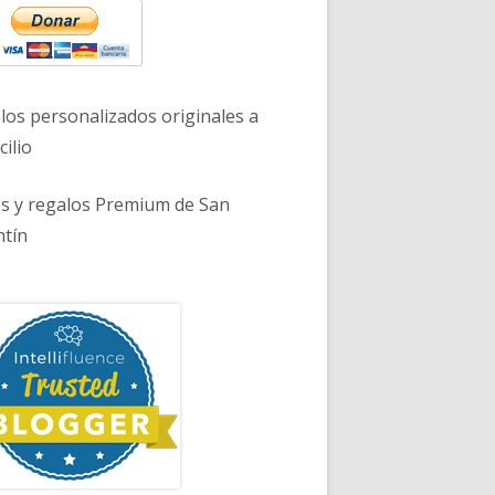
los personalizados originales a
ilio
es y regalos Premium de San
ntín