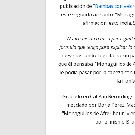
publicación de
"Bambas con velcr
este segundo adelanto. "Monagui
afirmación: esto mola. 
"Nunca he ido a misa pero igual 
fórmula que tengo para explicar lo 
nueve rascando la guitarra sin 
que él pensaba. "Monaguillos de A
le podía pasar por la cabeza con 
la ironí
Grabado en Cal Pau Recordings.
mezclado por Borja Pérez. Mast
"Monaguillos de After hour" vie
por el mismo Brun