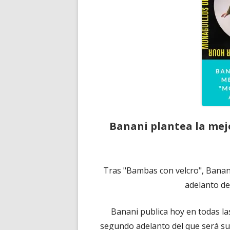
Banani plantea la mejo
Tras "Bambas con velcro", Banan
adelanto de
Banani publica hoy en todas l
segundo adelanto del que será su 