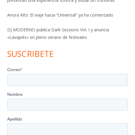
presentan una experiencia sonora y visual sin fronteras
Anora Kito: El viaje hacia “Universal” ya ha comenzado
DJ MODERNO publica Dark Sessions Vol. I y anuncia
«Lavapiés» en pleno verano de festivales
SUSCRIBETE