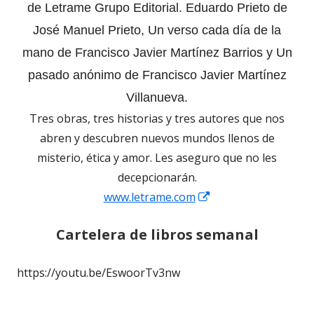
de Letrame Grupo Editorial. Eduardo Prieto de
José Manuel Prieto, Un verso cada día de la
mano de Francisco Javier Martínez Barrios y Un
pasado anónimo de Francisco Javier Martínez
Villanueva.
Tres obras, tres historias y tres autores que nos
abren y descubren nuevos mundos llenos de
misterio, ética y amor. Les aseguro que no les
decepcionarán.
Abrir
www.letrame.com
en
Cartelera de libros
semanal
una
ventana
https://youtu.be/EswoorTv3nw
nueva