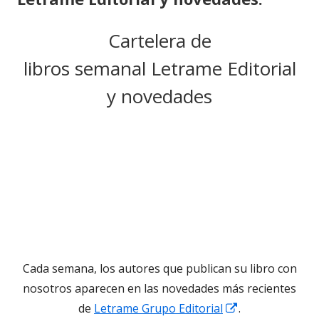
Cartelera de
libros
semanal
Letrame
Editori
al
y novedades
Cada semana, los autores que publican su libro con
nosotros aparecen en las novedades más recientes
Abrir
de
Letrame Grupo Editorial
.