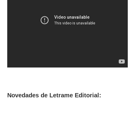
Novedades
de
Letrame
Editorial: