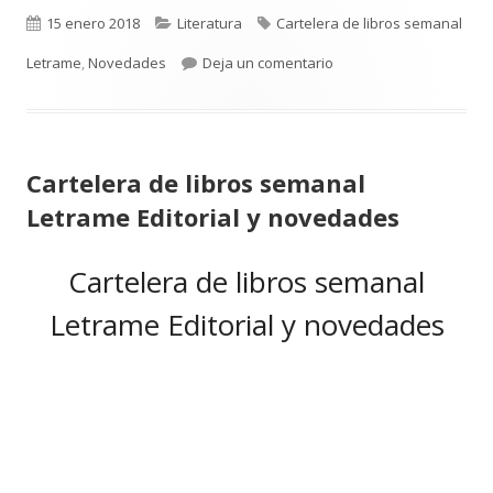
Publicado
Categorías
Etiquetas
15 enero 2018
Literatura
Cartelera de libros semanal
el
para Cartelera de libro
Letrame
,
Novedades
Deja un comentario
Cartelera de libros semanal
Letrame Editorial y novedades
Cartelera de libros semanal
Letrame Editorial y novedades