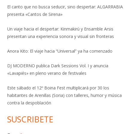
El canto que no busca seducir, sino despertar: ALGARRABIA
presenta «Cantos de Sirena»
Un viaje hacia el despertar: Kinmakirú y Ensamble Arsis
presentan una experiencia sonora y visual sin fronteras
Anora Kito: El viaje hacia “Universal” ya ha comenzado
DJ MODERNO publica Dark Sessions Vol. I y anuncia
«Lavapiés» en pleno verano de festivales
Este sábado el 12º Boina Fest multiplicará por 30 los
habitantes de Arenillas (Soria) con talleres, humor y música
contra la despoblación
SUSCRIBETE