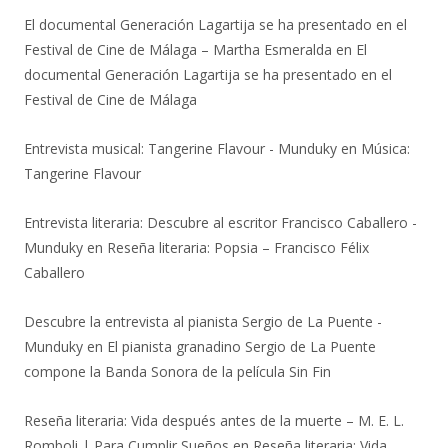
El documental Generación Lagartija se ha presentado en el
Festival de Cine de Málaga – Martha Esmeralda
en
El
documental Generación Lagartija se ha presentado en el
Festival de Cine de Málaga
Entrevista musical: Tangerine Flavour - Munduky
en
Música:
Tangerine Flavour
Entrevista literaria: Descubre al escritor Francisco Caballero -
Munduky
en
Reseña literaria: Popsia – Francisco Félix
Caballero
Descubre la entrevista al pianista Sergio de La Puente -
Munduky
en
El pianista granadino Sergio de La Puente
compone la Banda Sonora de la película Sin Fin
Reseña literaria: Vida después antes de la muerte – M. E. L.
Romboli | Para Cumplir Sueños
en
Reseña literaria: Vida