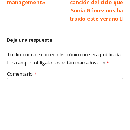
de
management»
canción del ciclo que
Sonia Gómez nos ha
entradas
traído este verano
Deja una respuesta
Tu dirección de correo electrónico no será publicada.
Los campos obligatorios están marcados con
*
Comentario
*