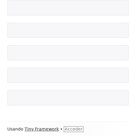
Contenido
Usando
Tiny Framework
•
Acceder