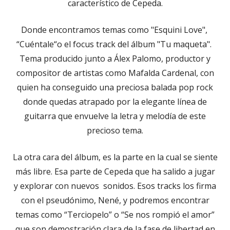
característico de Cepeda.
Donde encontramos temas como "Esquini Love",
“Cuéntale“o el focus track del álbum "Tu maqueta".
Tema producido junto a Álex Palomo, productor y
compositor de artistas como Mafalda Cardenal, con
quien ha conseguido una preciosa balada pop rock
donde quedas atrapado por la elegante línea de
guitarra que envuelve la letra y melodía de este
precioso tema.
La otra cara del álbum, es la parte en la cual se siente
más libre. Esa parte de Cepeda que ha salido a jugar
y explorar con nuevos sonidos. Esos tracks los firma
con el pseudónimo, Nené, y podremos encontrar
temas como “Terciopelo” o “Se nos rompió el amor”
que son demostración clara de la fase de libertad en