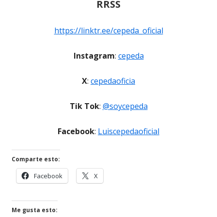
RRSS
https://linktr.ee/cepeda_oficial
Instagram
:
cepeda
X
:
cepedaoficia
Tik Tok
:
@soycepeda
Facebook
:
Luiscepedaoficial
Comparte esto:
Facebook
X
Me gusta esto: