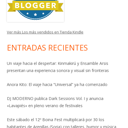
Ver más Los más vendidos en Tienda Kindle
ENTRADAS RECIENTES
Un viaje hacia el despertar: Kinmakirú y Ensamble Arsis
presentan una experiencia sonora y visual sin fronteras
Anora Kito: El viaje hacia “Universal” ya ha comenzado
DJ MODERNO publica Dark Sessions Vol. I y anuncia
«Lavapiés» en pleno verano de festivales
Este sábado el 12º Boina Fest multiplicará por 30 los
habitantes de Arenillas (Soria) con talleres, humor y música