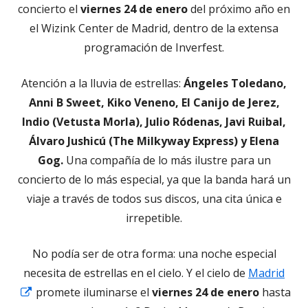
concierto el
viernes 24 de enero
del próximo año en
el Wizink Center de Madrid, dentro de la extensa
programación de Inverfest.
Atención a la lluvia de estrellas:
Ángeles Toledano,
Anni B Sweet, Kiko Veneno, El Canijo de Jerez,
Indio (Vetusta Morla), Julio Ródenas, Javi Ruibal,
Álvaro Jushicú (The Milkyway Express) y Elena
Gog.
Una compañía de lo más ilustre para un
concierto de lo más especial, ya que la banda hará un
viaje a través de todos sus discos, una cita única e
irrepetible.
No podía ser de otra forma: una noche especial
necesita de estrellas en el cielo. Y el cielo de
Madrid
Abrir
promete iluminarse el
viernes 24 de enero
hasta