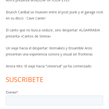
ANYX presenta WINDOW IN YOUR EYES
Brunch Caníbal se mueven entre el post punk y el garage rock
en su disco ¨Cave Canen¨
El canto que no busca seducir, sino despertar: ALGARRABIA
presenta «Cantos de Sirena»
Un viaje hacia el despertar: Kinmakirú y Ensamble Arsis
presentan una experiencia sonora y visual sin fronteras
Anora Kito: El viaje hacia “Universal” ya ha comenzado
SUSCRIBETE