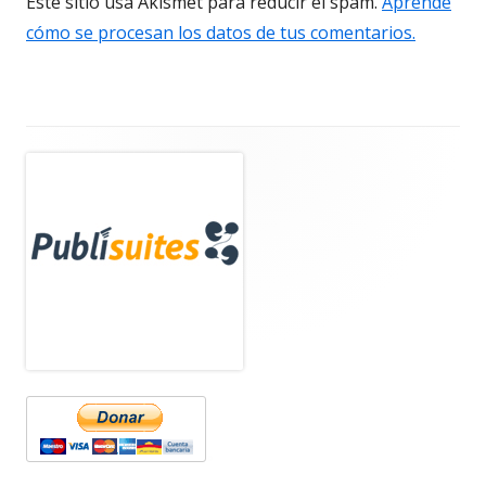
Este sitio usa Akismet para reducir el spam.
Aprende
cómo se procesan los datos de tus comentarios.
Barra
lateral
principal