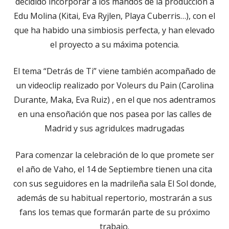
decidido incorporar a los mandos de la producción a
Edu Molina (Kitai, Eva Ryjlen, Playa Cuberris…), con el
que ha habido una simbiosis perfecta, y han elevado
el proyecto a su máxima potencia.
El tema “Detrás de Ti” viene también acompañado de
un videoclip realizado por Voleurs du Pain (Carolina
Durante, Maka, Eva Ruiz) , en el que nos adentramos
en una ensoñación que nos pasea por las calles de
Madrid y sus agridulces madrugadas
Para comenzar la celebración de lo que promete ser
el año de Vaho, el 14 de Septiembre tienen una cita
con sus seguidores en la madrileña sala El Sol donde,
además de su habitual repertorio, mostrarán a sus
fans los temas que formarán parte de su próximo
trabajo.