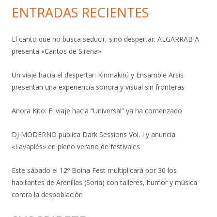
ENTRADAS RECIENTES
El canto que no busca seducir, sino despertar: ALGARRABIA
presenta «Cantos de Sirena»
Un viaje hacia el despertar: Kinmakirú y Ensamble Arsis
presentan una experiencia sonora y visual sin fronteras
Anora Kito: El viaje hacia “Universal” ya ha comenzado
DJ MODERNO publica Dark Sessions Vol. I y anuncia
«Lavapiés» en pleno verano de festivales
Este sábado el 12º Boina Fest multiplicará por 30 los
habitantes de Arenillas (Soria) con talleres, humor y música
contra la despoblación