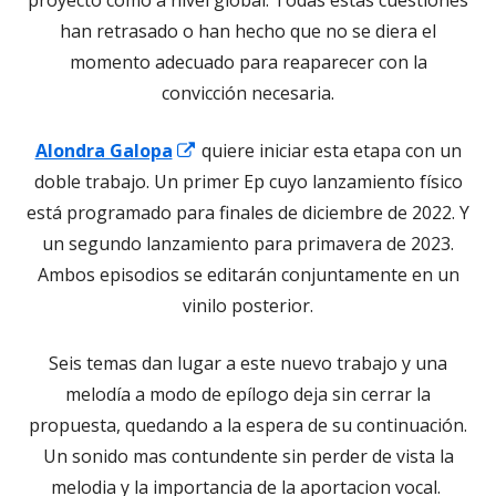
han retrasado o han hecho que no se diera el
momento adecuado para reaparecer con la
convicción necesaria.
Abrir
Alondra Galopa
quiere iniciar esta etapa con un
en
doble trabajo. Un primer Ep cuyo lanzamiento físico
una
está programado para finales de diciembre de 2022. Y
ventana
un segundo lanzamiento para primavera de 2023.
nueva
Ambos episodios se editarán conjuntamente en un
vinilo posterior.
Seis temas dan lugar a este nuevo trabajo y una
melodía a modo de epílogo deja sin cerrar la
propuesta, quedando a la espera de su continuación.
Un sonido mas contundente sin perder de vista la
melodia y la importancia de la aportacion vocal.