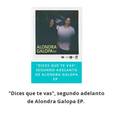
el
"Dices que te vas", segundo adelanto
de Alondra Galopa EP.