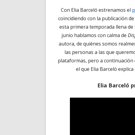
Con Elia Barceló estrenamos el
p
coincidiendo con la publicación d
esta primera temporada llena de l
junio hablamos con calma de
Dis
autora, de quiénes somos realment
las personas a las que queremos
plataformas, pero a continuación 
el que Elia Barceló expli
Elia Barceló p