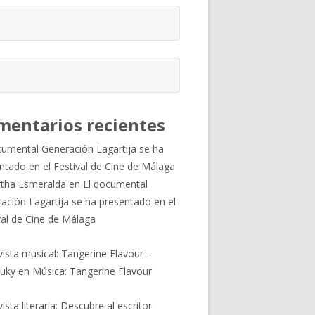
mentarios recientes
cumental Generación Lagartija se ha
ntado en el Festival de Cine de Málaga
tha Esmeralda
en
El documental
ación Lagartija se ha presentado en el
val de Cine de Málaga
vista musical: Tangerine Flavour -
uky
en
Música: Tangerine Flavour
ista literaria: Descubre al escritor