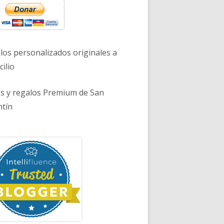
los personalizados originales a
ilio
es y regalos Premium de San
ntín