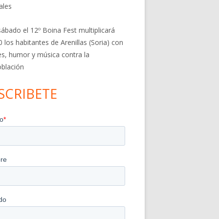
ales
sábado el 12º Boina Fest multiplicará
0 los habitantes de Arenillas (Soria) con
res, humor y música contra la
blación
SCRIBETE