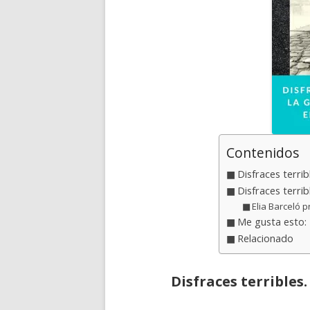
Contenidos
Disfraces terrib
Disfraces terrib
Elia Barceló p
Me gusta esto:
Relacionado
Disfraces terribles