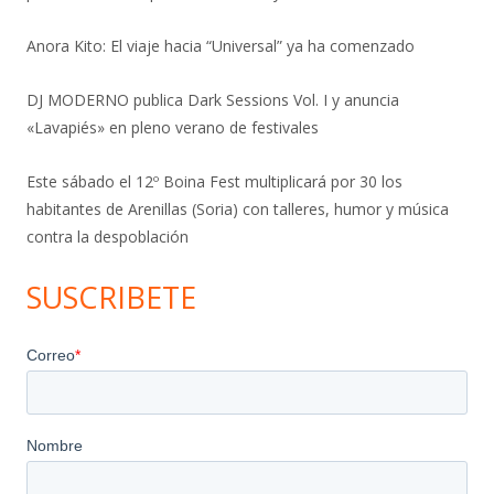
Anora Kito: El viaje hacia “Universal” ya ha comenzado
DJ MODERNO publica Dark Sessions Vol. I y anuncia
«Lavapiés» en pleno verano de festivales
Este sábado el 12º Boina Fest multiplicará por 30 los
habitantes de Arenillas (Soria) con talleres, humor y música
contra la despoblación
SUSCRIBETE