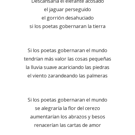
Descansaría el elefante acosado
el jaguar perseguido
el gorrión desahuciado
si los poetas gobernaran la tierra
Si los poetas gobernaran el mundo
tendrían más valor las cosas pequeñas
la lluvia suave acariciando las piedras
el viento zarandeando las palmeras
Si los poetas gobernaran el mundo
se alegraría la flor del cerezo
aumentarían los abrazos y besos
renacerían las cartas de amor