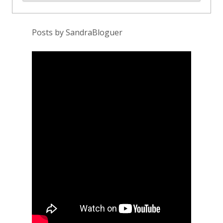
Posts by SandraBloguer