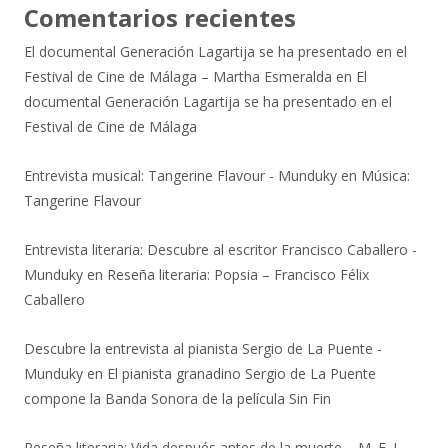
Comentarios recientes
El documental Generación Lagartija se ha presentado en el
Festival de Cine de Málaga – Martha Esmeralda
en
El
documental Generación Lagartija se ha presentado en el
Festival de Cine de Málaga
Entrevista musical: Tangerine Flavour - Munduky
en
Música:
Tangerine Flavour
Entrevista literaria: Descubre al escritor Francisco Caballero -
Munduky
en
Reseña literaria: Popsia – Francisco Félix
Caballero
Descubre la entrevista al pianista Sergio de La Puente -
Munduky
en
El pianista granadino Sergio de La Puente
compone la Banda Sonora de la película Sin Fin
Reseña literaria: Vida después antes de la muerte – M. E. L.