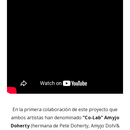
En la primera colaboración de este proyecto que
ambos artistas han denominado
“Co-Lab”
Amyjo
Doherty
(hermana de Pete Doherty, Amyjo Doh/&