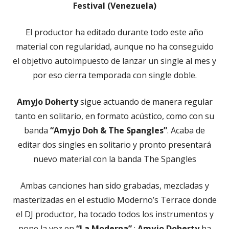
Festival (Venezuela)
El productor ha editado durante todo este año
material con regularidad, aunque no ha conseguido
el objetivo autoimpuesto de lanzar un single al mes y
por eso cierra temporada con single doble.
AmyJo Doherty
sigue actuando de manera regular
tanto en solitario, en formato acústico, como con su
banda
“Amyjo Doh & The Spangles”
. Acaba de
editar dos singles en solitario y pronto presentará
nuevo material con la banda The Spangles
Ambas canciones han sido grabadas, mezcladas y
masterizadas en el estudio Moderno’s Terrace donde
el DJ productor, ha tocado todos los instrumentos y
pone la voz en
“La Moderna”
;
Amyjo Doherty
ha