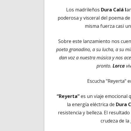
Los madrileños
Dura Calá l
an
poderosa y visceral del poema d
misma fuerza casi un
Sobre este lanzamiento nos cue
poeta granadino, a su lucha, a su mi
dan voz a nuestra música y nos ac
pronto.
Lorca
vi
Escucha "Reyerta" e
“Reyerta”
es un viaje emocional 
la energía eléctrica de
Dura C
resistencia y belleza. El resultado
crudeza de la 