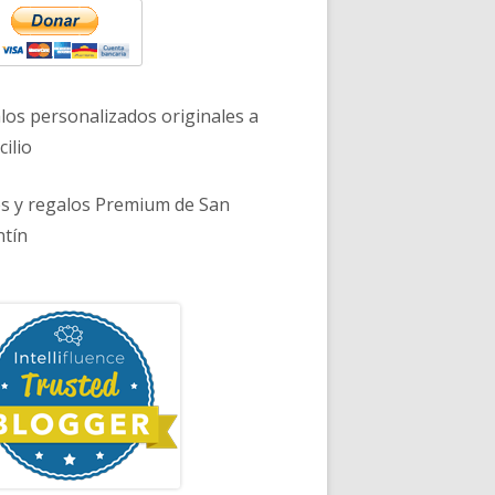
los personalizados originales a
ilio
es y regalos Premium de San
ntín