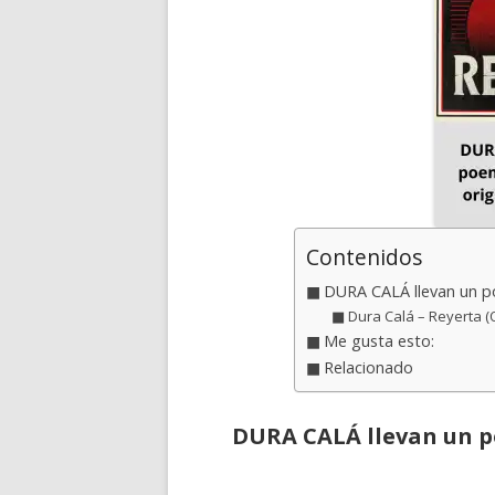
Contenidos
DURA CALÁ llevan un po
Dura Calá – Reyerta (Of
Me gusta esto:
Relacionado
DURA CALÁ llevan un p