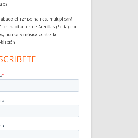
ales
sábado el 12º Boina Fest multiplicará
0 los habitantes de Arenillas (Soria) con
res, humor y música contra la
blación
SCRIBETE