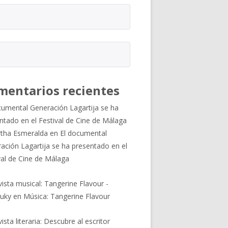
mentarios recientes
cumental Generación Lagartija se ha
ntado en el Festival de Cine de Málaga
tha Esmeralda
en
El documental
ación Lagartija se ha presentado en el
val de Cine de Málaga
vista musical: Tangerine Flavour -
uky
en
Música: Tangerine Flavour
ista literaria: Descubre al escritor