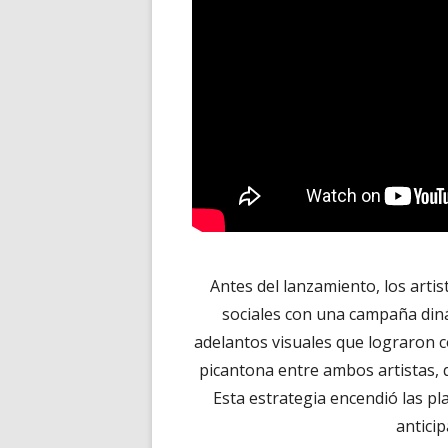
Antes del lanzamiento, los arti
sociales con una campaña dinám
adelantos visuales que lograron c
picantona entre ambos artistas, 
Esta estrategia encendió las p
anticip