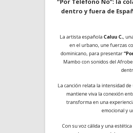
“Por Teléfono No”: la co
dentro y fuera de Españ
La artista española
Caluu C.
, un
en el urbano, une fuerzas c
dominicano, para presentar
“Po
Mambo con sonidos del Afrobea
dentr
La canción relata la intensidad de 
mantiene viva la conexión ent
transforma en una experiencia
emocional y un
Con su voz cálida y una estética