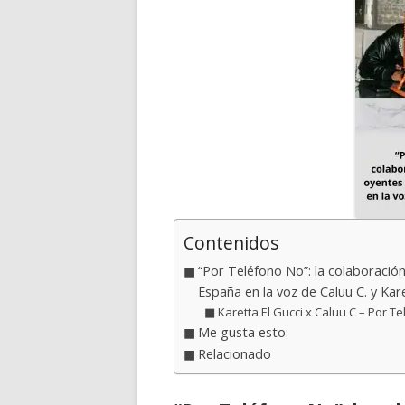
Contenidos
“Por Teléfono No”: la colaboració
España en la voz de Caluu C. y Kare
Karetta El Gucci x Caluu C – Por Te
Me gusta esto:
Relacionado