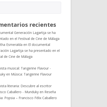
mentarios recientes
cumental Generación Lagartija se ha
ntado en el Festival de Cine de Málaga
tha Esmeralda
en
El documental
ación Lagartija se ha presentado en el
val de Cine de Málaga
vista musical: Tangerine Flavour -
uky
en
Música: Tangerine Flavour
ista literaria: Descubre al escritor
isco Caballero - Munduky
en
Reseña
ria: Popsia – Francisco Félix Caballero