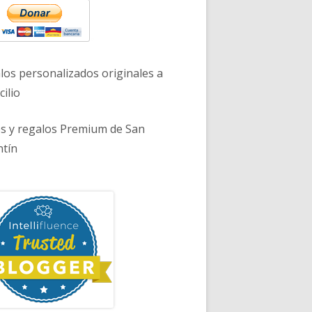
los personalizados originales a
ilio
es y regalos Premium de San
ntín