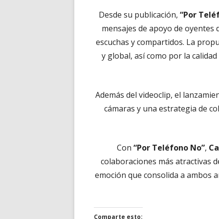
Desde su publicación,
“Por Telé
mensajes de apoyo de oyentes d
escuchas y compartidos. La propu
y global, así como por la calidad 
Además del videoclip, el lanzamie
cámaras y una estrategia de co
Con
“Por Teléfono No”
,
Ca
colaboraciones más atractivas d
emoción que consolida a ambos ar
Comparte esto: