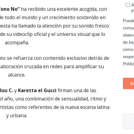
fono No”
ha recibido una excelente acogida, con
e todo el mundo y un crecimiento sostenido en
esta ha llamado la atención por su sonido fresco
de su videoclip oficial y el universo visual que lo
acompaña.
nto se refuerza con contenido exclusivo detrás de
laboración cruzada en redes para amplificar su
alcance.
luu C.
y
Karetta el Gucci
firman una de las
el año, una combinación de sensualidad, ritmo y
tistas como referentes de la nueva escena latina
y urbana.