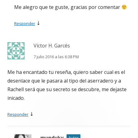
Me alegro que te guste, gracias por comentar
↓
Responder
Víctor H. Garcés
7 julio 2016 a las 6:38 PM
Me ha encantado tu reseña, quiero saber cual es el
desenlace que le pasara al tipo del aserradero y a
Rachell será que su secreto se descubre, me dejaste
inicado.
↓
Responder
munduky
Autor