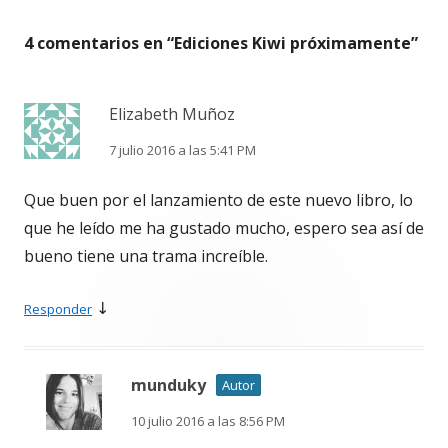
4 comentarios en “
Ediciones Kiwi próximamente
”
Elizabeth Muñoz
7 julio 2016 a las 5:41 PM
Que buen por el lanzamiento de este nuevo libro, lo
que he leído me ha gustado mucho, espero sea así de
bueno tiene una trama increíble.
↓
Responder
munduky
Autor
10 julio 2016 a las 8:56 PM