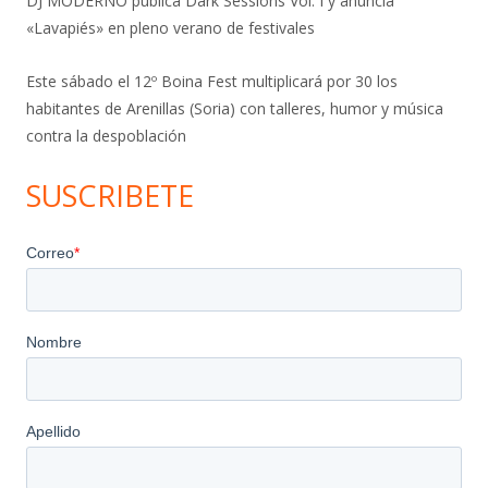
DJ MODERNO publica Dark Sessions Vol. I y anuncia
«Lavapiés» en pleno verano de festivales
Este sábado el 12º Boina Fest multiplicará por 30 los
habitantes de Arenillas (Soria) con talleres, humor y música
contra la despoblación
SUSCRIBETE