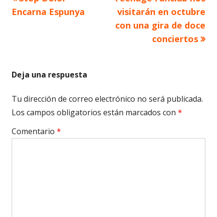
Navegación
anterior
siguiente
Encarna Espunya
visitarán en octubre
de
con una gira de doce
conciertos
entradas
Deja una respuesta
Tu dirección de correo electrónico no será publicada.
Los campos obligatorios están marcados con
*
Comentario
*