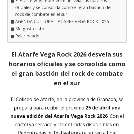
El Atarfe Vega Rock 2026 desvela sus horarios
oficiales y se consolida como el gran bastión del
rock de combate en el sur
AGENDA CULTURAL: ATARFE VEGA ROCK 2026
Me gusta esto:
Relacionado
El Atarfe Vega Rock 2026 desvela sus
horarios oficiales y se consolida como
el gran bastión del rock de combate
en el sur
El Coliseo de Atarfe, en la provincia de Granada, se
prepara para recibir el próximo
25 de abril una
nueva edición del Atarfe Vega Rock 2026
. Con el
cartel ya cerrado y las entradas disponibles en
RedEntradas, el festival encara su recta final