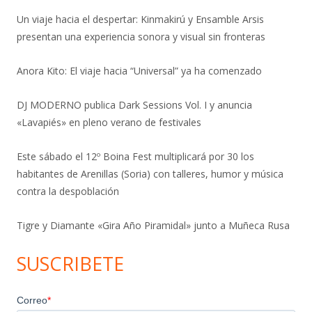
Un viaje hacia el despertar: Kinmakirú y Ensamble Arsis
presentan una experiencia sonora y visual sin fronteras
Anora Kito: El viaje hacia “Universal” ya ha comenzado
DJ MODERNO publica Dark Sessions Vol. I y anuncia
«Lavapiés» en pleno verano de festivales
Este sábado el 12º Boina Fest multiplicará por 30 los
habitantes de Arenillas (Soria) con talleres, humor y música
contra la despoblación
Tigre y Diamante «Gira Año Piramidal» junto a Muñeca Rusa
SUSCRIBETE