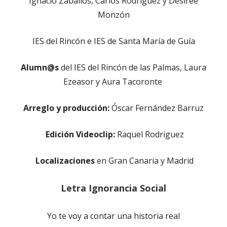
Ignacio Zaballos, Carlos Rodríguez y Desirée
Monzón
IES del Rincón e IES de Santa María de Guía
Alumn@s
del IES del Rincón de las Palmas, Laura
Ezeasor y Aura Tacoronte
Arreglo y producción:
Óscar Fernández Barruz
Edición Videoclip:
Raquel Rodriguez
Localizaciones
en Gran Canaria y Madrid
Letra
Ignorancia Social
Yo te voy a contar una historia real