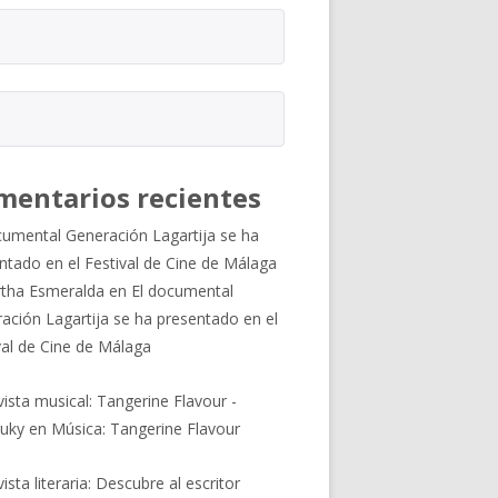
mentarios recientes
cumental Generación Lagartija se ha
ntado en el Festival de Cine de Málaga
tha Esmeralda
en
El documental
ación Lagartija se ha presentado en el
val de Cine de Málaga
vista musical: Tangerine Flavour -
uky
en
Música: Tangerine Flavour
ista literaria: Descubre al escritor