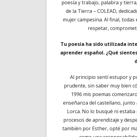
poesía y trabajo, palabra y tierr
de la Tierra – COLEAD, dedicado 
mujer campesina. Al final, toda
respetar, comprometer
Tu poesía ha sido utilizada i
aprender español. ¿Qué siente
Al principio sentí estupor y 
prudente, sin saber muy bien có
1996 mis poemas comenzaron
enseñanza del castellano, junto
Lorca. No lo busqué ni estab
procesos de aprendizaje y desp
también por Esther, opté por man