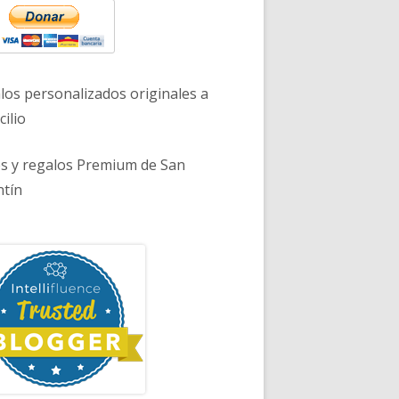
los personalizados originales a
ilio
es y regalos Premium de San
ntín