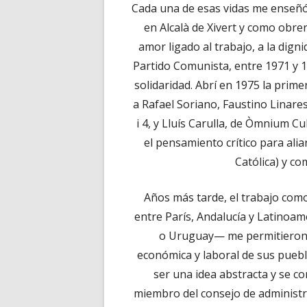
Cada una de esas vidas me enseñó
en Alcalà de Xivert y como obre
amor ligado al trabajo, a la dign
Partido Comunista, entre 1971 y 
solidaridad. Abrí en 1975 la primer
a Rafael Soriano, Faustino Linares,
i 4, y Lluís Carulla, de Òmnium Cul
el pensamiento crítico para al
Católica) y co
Años más tarde, el trabajo como
entre París, Andalucía y Latinoam
o Uruguay— me permitieron c
económica y laboral de sus puebl
ser una idea abstracta y se c
miembro del consejo de administr