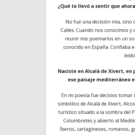
¿Qué te llevó a sentir que ahor
No fue una decisión mía, sino 
Calles. Cuando nos conocimos y 
reunir mis poemarios en un so
conocido en España. Confiaba en
leíd
Naciste en Alcalà de Xivert, en
ese paisaje mediterráneo e
En mi poesía fue decisivo tomar c
simbólico de Alcalà de Xivert, Alco
turístico situado a la sombra del Pa
Columbretes y abierto al Medite
Íberos, cartagineses, romanos, go