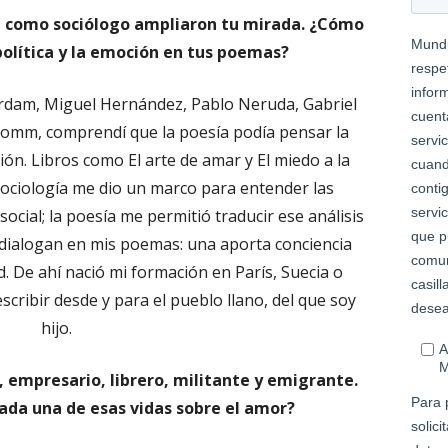
ión como sociólogo ampliaron tu mirada. ¿Cómo
 política y la emoción en tus poemas?
erdam, Miguel Hernández, Pablo Neruda, Gabriel
Fromm, comprendí que la poesía podía pensar la
ión. Libros como El arte de amar y El miedo a la
 sociología me dio un marco para entender las
social; la poesía me permitió traducir ese análisis
dialogan en mis poemas: una aporta conciencia
ad. De ahí nació mi formación en París, Suecia o
scribir desde y para el pueblo llano, del que soy
hijo.
, empresario, librero, militante y emigrante.
ada una de esas vidas sobre el amor?