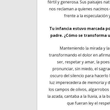
fértil y generosa. Sus paisajes na
nos reclaman a quienes nacimos 
frente a la especulación y
Tu infancia estuvo marcada por
padre. ¿Cómo se transforma u
Manteniendo la mirada y la 
transformando el dolor en afirmac
ser, respetar y amar, la poe
pronunciar, sin miedo, el sagr
oscuro del silencio para hacerlo
luz imperecedera de memoria y di
los campos de olivos, algarrobos 
la azada, cantaba a la lluvia, a la
que fueran ley el respe