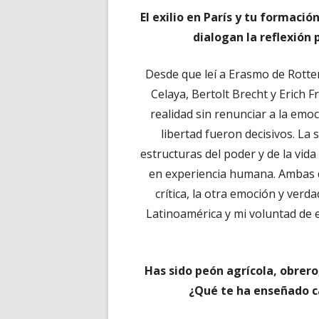
El exilio en París y tu formac
dialogan la reflexión
Desde que leí a Erasmo de Rott
Celaya, Bertolt Brecht y Erich 
realidad sin renunciar a la emoc
libertad fueron decisivos. La
estructuras del poder y de la vida 
en experiencia humana. Ambas 
crítica, la otra emoción y verd
Latinoamérica y mi voluntad de e
Has sido peón agrícola, obrero
¿Qué te ha enseñado c