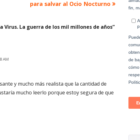
siguiente
para salvar al Ocio Nocturno
a Virus. La guerra de los mil millones de años
”
28 AM
sante y mucho más realista que la cantidad de
gustaría mucho leerlo porque estoy segura de que