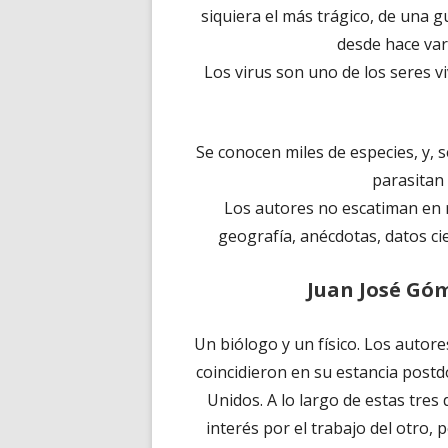
siquiera el más trágico, de una 
desde hace var
Los virus son uno de los seres v
Se conocen miles de especies, y,
parasitan 
Los autores no escatiman en r
geografía, anécdotas, datos cie
Juan José Gó
Un biólogo y un físico. Los autor
coincidieron en su estancia postd
Unidos. A lo largo de estas tre
interés por el trabajo del otro,