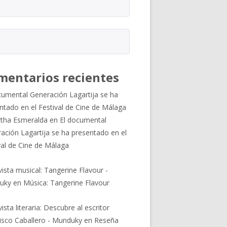
mentarios recientes
cumental Generación Lagartija se ha
ntado en el Festival de Cine de Málaga
tha Esmeralda
en
El documental
ación Lagartija se ha presentado en el
val de Cine de Málaga
vista musical: Tangerine Flavour -
uky
en
Música: Tangerine Flavour
ista literaria: Descubre al escritor
isco Caballero - Munduky
en
Reseña