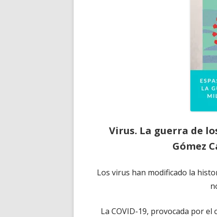
Virus. La guerra de lo
Gómez Ca
Los virus han modificado la histo
n
La COVID-19, provocada por el 