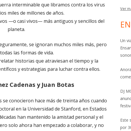
guerra interminable que libramos contra los virus
Ver m
ios miles de millones de años.
ivos —o casi vivos— más antiguos y sencillos del
EN
planeta.
Un vi
 seguramente, se ignoran muchos miles más, pero
Ensam
todas las formas de vida.
sonor
elatar historias que atraviesan el tiempo y la
ntíficos y estrategias para luchar contra ellos.
Anora
come
mez Cadenas y Juan Botas
DJ MO
anunc
es se conocieron hace más de treinta años cuando
festiv
octoral en la Universidad de Stanford, en Estados
s décadas han mantenido la amistad personal y el
Este 
 pero solo ahora han empezado a colaborar, y no
por 3