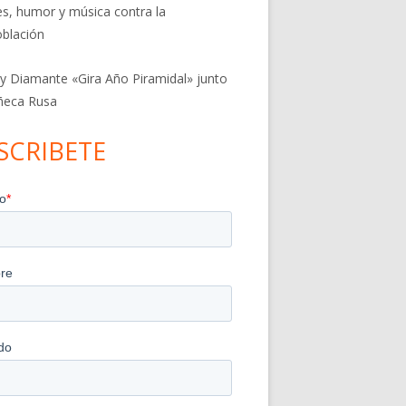
res, humor y música contra la
blación
 y Diamante «Gira Año Piramidal» junto
ñeca Rusa
SCRIBETE