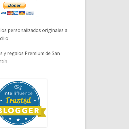
los personalizados originales a
ilio
es y regalos Premium de San
ntín