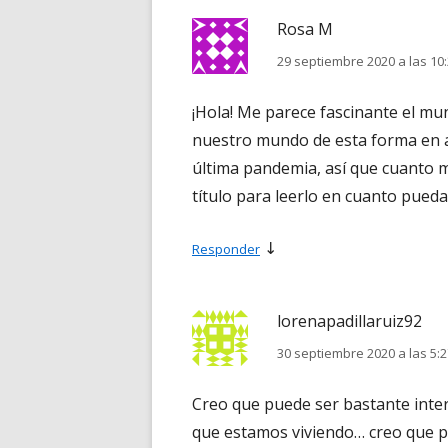
Rosa M
29 septiembre 2020 a las 10
¡Hola! Me parece fascinante el mu
nuestro mundo de esta forma en a
última pandemia, así que cuanto 
título para leerlo en cuanto pued
↓
Responder
lorenapadillaruiz92
30 septiembre 2020 a las 5:
Creo que puede ser bastante inter
que estamos viviendo… creo que p