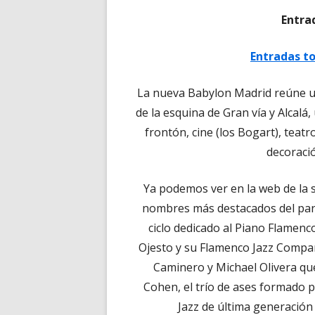
Entra
Entradas to
La nueva Babylon Madrid reúne una
de la esquina de Gran vía y Alcalá,
frontón, cine (los Bogart), teat
decoració
Ya podemos ver en la web de la 
nombres más destacados del pano
ciclo dedicado al Piano Flame
Ojesto y su Flamenco Jazz Compan
Caminero y Michael Olivera que
Cohen, el trío de ases formado p
Jazz de última generación