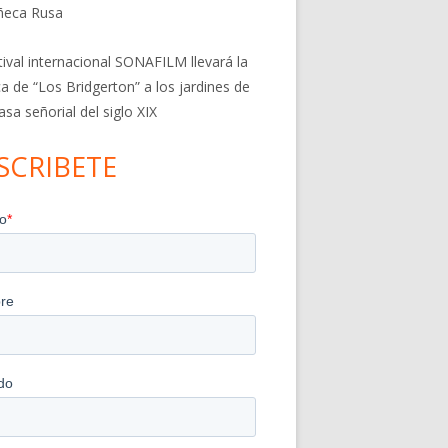
ñeca Rusa
stival internacional SONAFILM llevará la
a de “Los Bridgerton” a los jardines de
asa señorial del siglo XIX
SCRIBETE