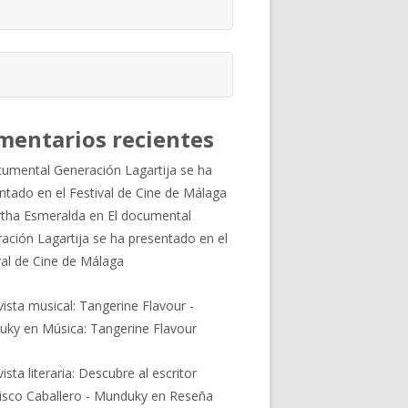
mentarios recientes
cumental Generación Lagartija se ha
ntado en el Festival de Cine de Málaga
tha Esmeralda
en
El documental
ación Lagartija se ha presentado en el
val de Cine de Málaga
vista musical: Tangerine Flavour -
uky
en
Música: Tangerine Flavour
ista literaria: Descubre al escritor
isco Caballero - Munduky
en
Reseña