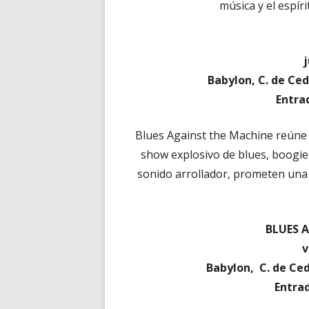
música y el espír
j
Babylon, C. de Ced
Entra
Blues Against the Machine reúne 
show explosivo de blues, boogie 
sonido arrollador, prometen una 
BLUES 
v
Babylon, C. de Ced
Entra