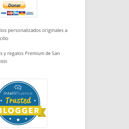
los personalizados originales a
ilio
es y regalos Premium de San
ntín