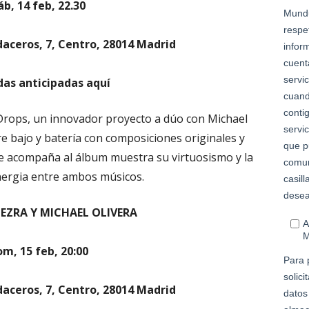
áb, 14 feb, 22.30
daceros, 7, Centro, 28014 Madrid
das anticipadas aquí
rops, un innovador proyecto a dúo con Michael
tre bajo y batería con composiciones originales y
ue acompaña al álbum muestra su virtuosismo y la
nergia entre ambos músicos.
EZRA Y MICHAEL OLIVERA
om, 15 feb, 20:00
daceros, 7, Centro, 28014 Madrid