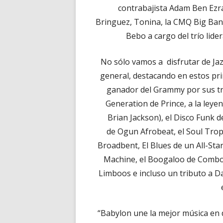
contrabajista Adam Ben Ezra,
Bringuez, Tonina, la CMQ Big Ban
Bebo a cargo del trío lide
No sólo vamos a disfrutar de Jaz
general, destacando en estos pri
ganador del Grammy por sus tra
Generation de Prince, a la leye
Brian Jackson), el Disco Funk 
de Ogun Afrobeat, el Soul Tropic
Broadbent, El Blues de un All-Sta
Machine, el Boogaloo de Combo B
Limboos e incluso un tributo a Da
“Babylon une la mejor música en