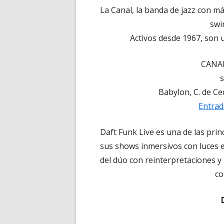
La Canal, la banda de jazz con m
swi
Activos desde 1967, son u
CANA
s
Babylon, C. de Ce
Entrad
Daft Funk Live es una de las pri
sus shows inmersivos con luces e
del dúo con reinterpretaciones y
co