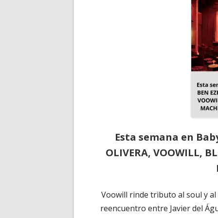
Esta semana en Bab
OLIVERA, VOOWILL, B
Voowill rinde tributo al soul y a
reencuentro entre Javier del Águ