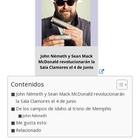
una
ventana
nueva
Contenidos
John Németh y Sean Mack McDonald revolucionarán
la Sala Clamores el 4 de junio
De los campos de Idaho al trono de Memphis
John Németh
Me gusta esto:
Relacionado