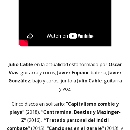
Julio Cable
en la actualidad está formado por
Oscar
Vias
: guitarra y coros;
Javier Fopiani
: batería;
Javier
González
: bajo y coros; junto a
Julio Cable
: guitarra
y voz.
Cinco discos en solitario:
“Capitalismo zombie y
playa”
(2018),
“Centramina, Beatles y Mazinger-
Z”
(2016),
“Tratado personal del inútil
combate”
(2015),
“Canciones en el garaje”
(2013), y