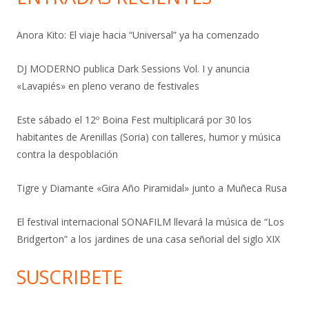
Anora Kito: El viaje hacia “Universal” ya ha comenzado
DJ MODERNO publica Dark Sessions Vol. I y anuncia
«Lavapiés» en pleno verano de festivales
Este sábado el 12º Boina Fest multiplicará por 30 los
habitantes de Arenillas (Soria) con talleres, humor y música
contra la despoblación
Tigre y Diamante «Gira Año Piramidal» junto a Muñeca Rusa
El festival internacional SONAFILM llevará la música de “Los
Bridgerton” a los jardines de una casa señorial del siglo XIX
SUSCRIBETE