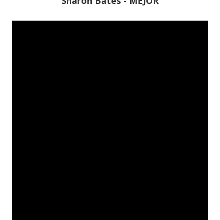
Sharon Bates - MEJOR