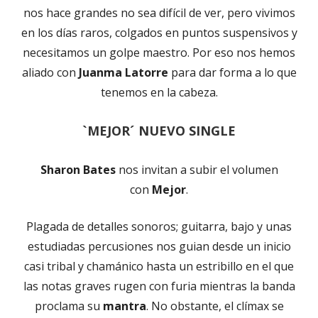
nos hace grandes no sea difícil de ver, pero vivimos
en los días raros, colgados en puntos suspensivos y
necesitamos un golpe maestro. Por eso nos hemos
aliado con
Juanma Latorre
para dar forma a lo que
tenemos en la cabeza.
`MEJOR´ NUEVO SINGLE
Sharon Bates
nos invitan a subir el volumen
con
Mejor
.
Plagada de detalles sonoros; guitarra, bajo y unas
estudiadas percusiones nos guian desde un inicio
casi tribal y chamánico hasta un estribillo en el que
las notas graves rugen con furia mientras la banda
proclama su
mantra
. No obstante, el clímax se