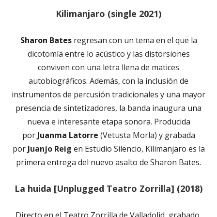
Kilimanjaro (single 2021)
Sharon Bates
regresan con un tema en el que la
dicotomía entre lo acústico y las distorsiones
conviven con una letra llena de matices
autobiográficos. Además, con la inclusión de
instrumentos de percusión tradicionales y una mayor
presencia de sintetizadores, la banda inaugura una
nueva e interesante etapa sonora. Producida
por
Juanma Latorre
(Vetusta Morla) y grabada
por
Juanjo Reig
en Estudio Silencio, Kilimanjaro es la
primera entrega del nuevo asalto de Sharon Bates.
La huida [Unplugged Teatro Zorrilla] (2018)
Directo en el Teatro Zorrilla de Valladolid, grabado,