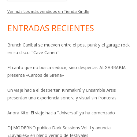
Ver más Los más vendidos en Tienda Kindle
ENTRADAS RECIENTES
Brunch Caníbal se mueven entre el post punk y el garage rock
en su disco ¨Cave Canen¨
El canto que no busca seducir, sino despertar: ALGARRABIA
presenta «Cantos de Sirena»
Un viaje hacia el despertar: Kinmakirú y Ensamble Arsis
presentan una experiencia sonora y visual sin fronteras
Anora Kito: El viaje hacia “Universal” ya ha comenzado
DJ MODERNO publica Dark Sessions Vol. I y anuncia
«Lavapiés» en pleno verano de festivales