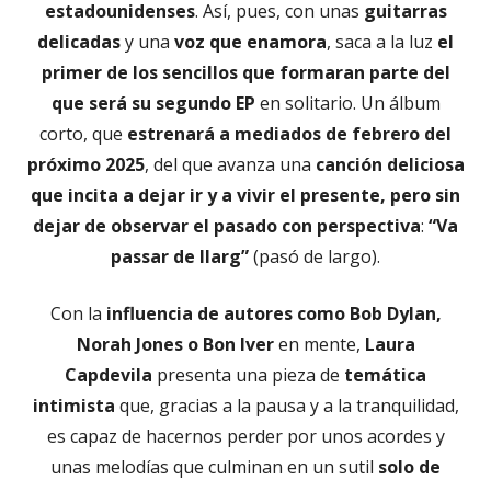
estadounidenses
. Así, pues, con unas
guitarras
delicadas
y una
voz que enamora
, saca a la luz
el
primer de los sencillos que formaran parte del
que será su segundo EP
en solitario. Un álbum
corto, que
estrenará a mediados de febrero del
próximo 2025
, del que avanza una
canción deliciosa
que incita a dejar ir y a vivir el presente, pero sin
dejar de observar el pasado con perspectiva
:
“Va
passar de llarg”
(pasó de largo).
Con la
influencia de autores como Bob Dylan,
Norah Jones o Bon Iver
en mente,
Laura
Capdevila
presenta una pieza de
temática
intimista
que, gracias a la pausa y a la tranquilidad,
es capaz de hacernos perder por unos acordes y
unas melodías que culminan en un sutil
solo de