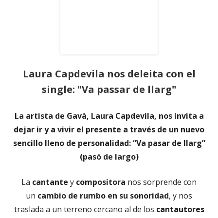
Laura Capdevila nos deleita con el
single: "Va passar de llarg"
La artista de Gavà, Laura Capdevila, nos invita a
dejar ir y a vivir el presente a través de un nuevo
sencillo lleno de personalidad: “Va pasar de llarg”
(pasó de largo)
La
cantante
y
compositora
nos sorprende con
un
cambio de rumbo en su sonoridad
, y nos
traslada a un terreno cercano al de los
cantautores