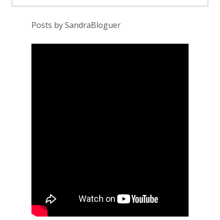
Posts by SandraBloguer