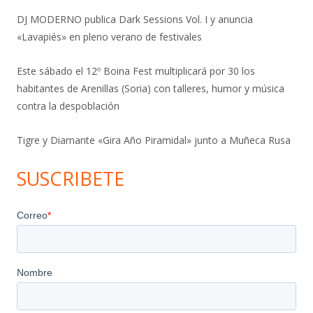
DJ MODERNO publica Dark Sessions Vol. I y anuncia
«Lavapiés» en pleno verano de festivales
Este sábado el 12º Boina Fest multiplicará por 30 los
habitantes de Arenillas (Soria) con talleres, humor y música
contra la despoblación
Tigre y Diamante «Gira Año Piramidal» junto a Muñeca Rusa
SUSCRIBETE