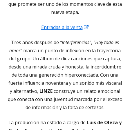
que promete ser uno de los momentos clave de esta
nueva etapa.
Abrir
Entradas a la venta
en
Tres años después de
“Interferencias”
,
“Hoy todo es
una
amor”
marca un punto de inflexión en la trayectoria
ventana
del grupo. Un álbum de diez canciones que captura,
nueva
desde una mirada cruda y honesta, la incertidumbre
de toda una generación hiperconectada. Con una
fuerte influencia noventera y un sonido más visceral
y alternativo,
LINZE
construye un relato emocional
que conecta con una juventud marcada por el exceso
de información y la falta de certezas.
La producción ha estado a cargo de
Luis de Oleza y