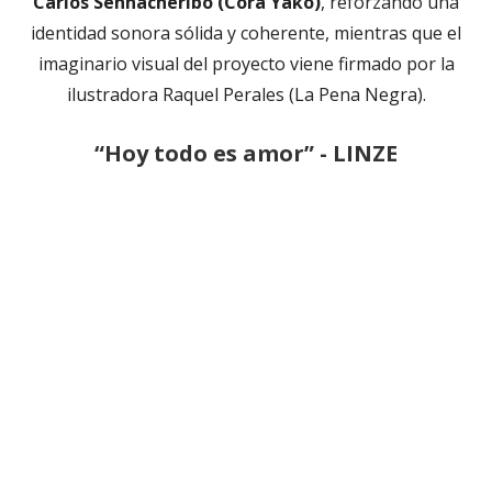
Carlos Sennacheribo (Cora Yako)
, reforzando una
identidad sonora sólida y coherente, mientras que el
imaginario visual del proyecto viene firmado por la
ilustradora Raquel Perales (La Pena Negra).
“Hoy todo es amor” - LINZE